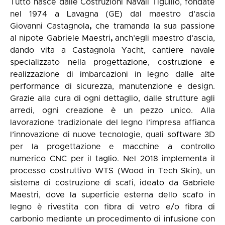
Tutto nasce dalle Costruzioni Navali Tigullio, fondate
nel 1974 a Lavagna (GE) dal maestro d’ascia
Giovanni Castagnola
,
che tramanda la sua passione
al nipote Gabriele Maestri
,
anch’egli maestro d’ascia,
dando vita a Castagnola Yacht, cantiere navale
specializzato nella progettazione, costruzione e
realizzazione di imbarcazioni in legno dalle alte
performance di sicurezza, manutenzione e design.
Grazie alla cura di ogni dettaglio, dalle strutture agli
arredi, ogni creazione è un pezzo unico. Alla
lavorazione tradizionale del legno l’impresa affianca
l’innovazione di nuove tecnologie, quali software 3D
per la progettazione e macchine a controllo
numerico CNC per il taglio. Nel 2018 implementa il
processo costruttivo WTS (Wood in Tech Skin), un
sistema di costruzione di scafi, ideato da Gabriele
Maestri, dove la superficie esterna dello scafo in
legno è rivestita con fibra di vetro e/o fibra di
carbonio mediante un procedimento di infusione con