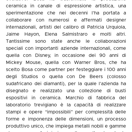
ceramica in canale di espressione artistica, una
sperimentazione che nei decenni l’ha portata a
collaborare con numerosi e affermati designer
internazionali, artisti del calibro di Patricia Urquiola,
Jaime Hayon, Elena Salmistraro e molti altri.
Tantissime sono state anche le collaborazioni
speciali con importanti aziende internazionali, come
quella con Disney, in occasione dei 90 anni di
Mickey Mouse, quella con Warner Bros, che ha
scelto Bosa come partner per festeggiare i 100 anni
degli Studios o quella con De Beers (colosso
sudafricano dei diamanti), per la quale l’azienda ha
disegnato e realizzato una collezione di busti
espositivi in ceramica. Marchio di fabbrica del
laboratorio trevigiano è la capacità di realizzare
stampi e opere “impossibili” per complessità delle
forme e imponenza delle dimensioni, un processo
produttivo unico, che impiega metalli nobili e gamme