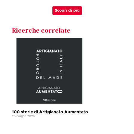
Scopri di più
Ricerche correlate
100 storie di Artigianato Aumentato
26 Giugno 2026