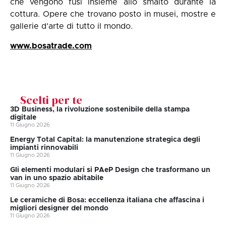
che vengono fusi insieme allo smalto durante la
cottura. Opere che trovano posto in musei, mostre e
gallerie d’arte di tutto il mondo.
www.bosatrade.com
Scelti per te
3D Business, la rivoluzione sostenibile della stampa
digitale
11 Giugno 2026
Energy Total Capital: la manutenzione strategica degli
impianti rinnovabili
11 Giugno 2026
Gli elementi modulari si PAeP Design che trasformano un
van in uno spazio abitabile
11 Giugno 2026
Le ceramiche di Bosa: eccellenza italiana che affascina i
migliori designer del mondo
11 Giugno 2026