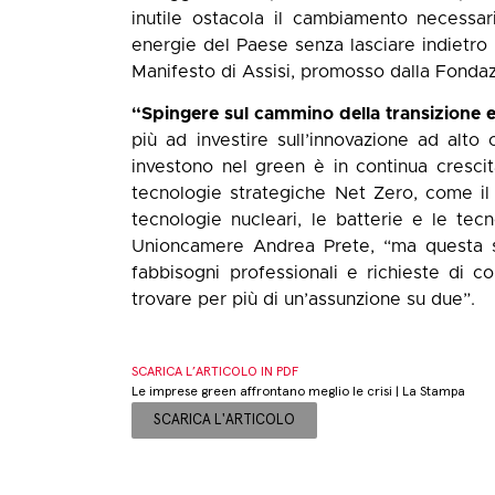
inutile ostacola il cambiamento necessar
energie del Paese senza lasciare indietro 
Manifesto di Assisi, promosso dalla Fonda
“Spingere sul cammino della transizione 
più ad investire sull’innovazione ad alt
investono nel green è in continua crescit
tecnologie strategiche Net Zero, come il s
tecnologie nucleari, le batterie e le tecn
Unioncamere Andrea Prete, “ma questa sp
fabbisogni professionali e richieste di
trovare per più di un’assunzione su due”.
SCARICA L’ARTICOLO IN PDF
Le imprese green affrontano meglio le crisi | La Stampa
SCARICA L'ARTICOLO