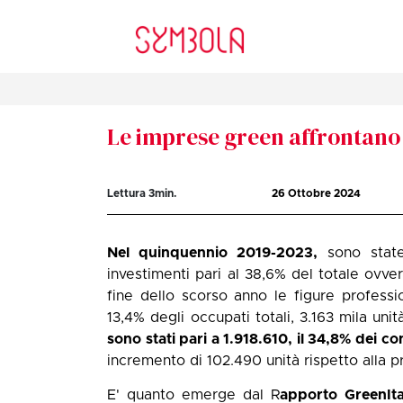
Le imprese green affrontano 
Lettura
3
min.
26 Ottobre 2024
Nel quinquennio 2019-2023,
sono sta
investimenti pari al 38,6% del totale ovvero
fine dello scorso anno le figure profess
13,4% degli occupati totali, 3.163 mila unit
sono stati pari a 1.918.610, il 34,8% dei con
incremento di 102.490 unità rispetto alla p
E' quanto emerge dal R
apporto GreenIta