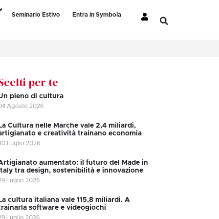
Seminario Estivo
Entra in Symbola
Scelti per te
Un pieno di cultura
04 Agosto 2026
La Cultura nelle Marche vale 2,4 miliardi,
artigianato e creatività trainano economia
30 Luglio 2026
Artigianato aumentato: il futuro del Made in
Italy tra design, sostenibilità e innovazione
29 Luglio 2026
La cultura italiana vale 115,8 miliardi. A
trainarla software e videogiochi
29 Luglio 2026