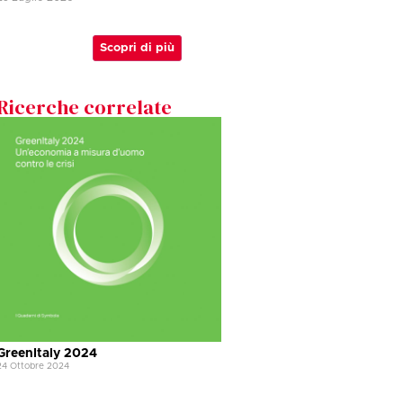
Scopri di più
Ricerche correlate
GreenItaly 2024
24 Ottobre 2024