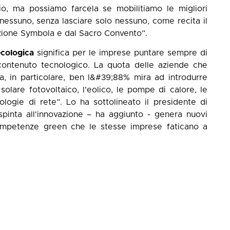
io, ma possiamo farcela se mobilitiamo le migliori
nessuno, senza lasciare solo nessuno, come recita il
zione Symbola e dal Sacro Convento”.
ecologica
significa per le imprese puntare sempre di
o contenuto tecnologico. La quota delle aziende che
a, in particolare, ben l&#39;88% mira ad introdurre
olare fotovoltaico, l'eolico, le pompe di calore, le
ologie di rete”. Lo ha sottolineato il presidente di
inta all'innovazione – ha aggiunto - genera nuovi
 competenze green che le stesse imprese faticano a