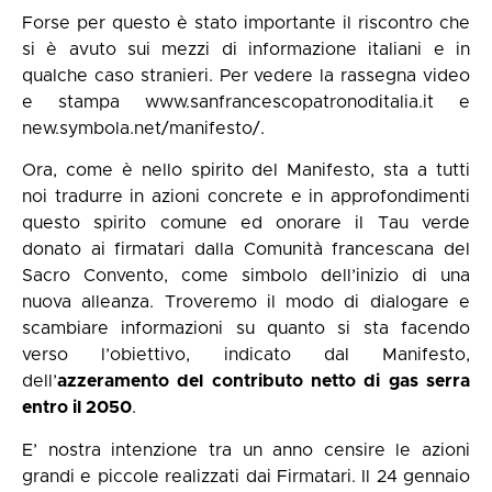
Forse per questo è stato importante il riscontro che
si è avuto sui mezzi di informazione italiani e in
qualche caso stranieri. Per vedere la rassegna video
e stampa
www.sanfrancescopatronoditalia.it
e
new.symbola.net/manifesto/
.
Ora, come è nello spirito del Manifesto, sta a tutti
noi tradurre in azioni concrete e in approfondimenti
questo spirito comune ed onorare il Tau verde
donato ai firmatari dalla Comunità francescana del
Sacro Convento, come simbolo dell’inizio di una
nuova alleanza. Troveremo il modo di dialogare e
scambiare informazioni su quanto si sta facendo
verso l’obiettivo, indicato dal Manifesto,
dell’
azzeramento del contributo netto di gas serra
entro il 2050
.
E’ nostra intenzione tra un anno censire le azioni
grandi e piccole realizzati dai Firmatari. Il 24 gennaio