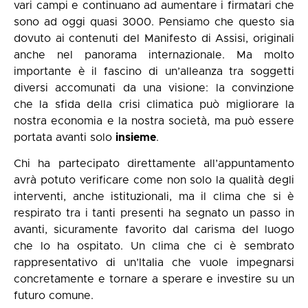
vari campi e continuano ad aumentare i firmatari che
sono ad oggi quasi 3000. Pensiamo che questo sia
dovuto ai contenuti del Manifesto di Assisi, originali
anche nel panorama internazionale. Ma molto
importante è il fascino di un’alleanza tra soggetti
diversi accomunati da una visione: la convinzione
che la sfida della crisi climatica può migliorare la
nostra economia e la nostra società, ma può essere
portata avanti solo
insieme
.
Chi ha partecipato direttamente all’appuntamento
avrà potuto verificare come non solo la qualità degli
interventi, anche istituzionali, ma il clima che si è
respirato tra i tanti presenti ha segnato un passo in
avanti, sicuramente favorito dal carisma del luogo
che lo ha ospitato. Un clima che ci è sembrato
rappresentativo di un’Italia che vuole impegnarsi
concretamente e tornare a sperare e investire su un
futuro comune.