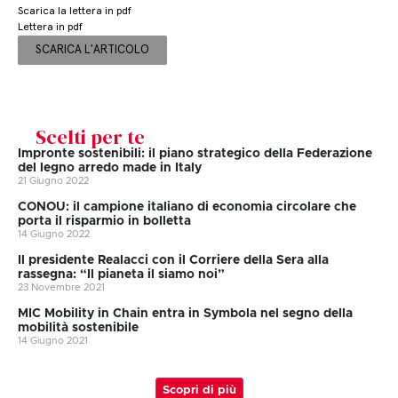
Scarica la lettera in pdf
Lettera in pdf
SCARICA L'ARTICOLO
Scelti per te
Impronte sostenibili: il piano strategico della Federazione
del legno arredo made in Italy
21 Giugno 2022
CONOU: il campione italiano di economia circolare che
porta il risparmio in bolletta
14 Giugno 2022
Il presidente Realacci con il Corriere della Sera alla
rassegna: “Il pianeta il siamo noi”
23 Novembre 2021
MIC Mobility in Chain entra in Symbola nel segno della
mobilità sostenibile
14 Giugno 2021
Scopri di più