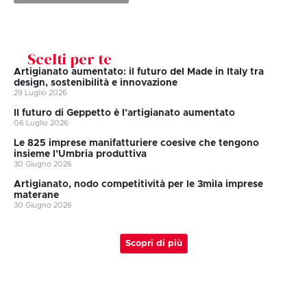
Scelti per te
Artigianato aumentato: il futuro del Made in Italy tra
design, sostenibilità e innovazione
29 Luglio 2026
II futuro di Geppetto è l’artigianato aumentato
06 Luglio 2026
Le 825 imprese manifatturiere coesive che tengono
insieme l’Umbria produttiva
30 Giugno 2026
Artigianato, nodo competitività per le 3mila imprese
materane
30 Giugno 2026
Scopri di più