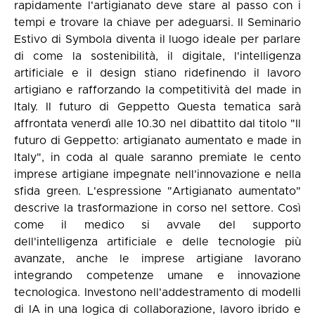
rapidamente l'artigianato deve stare al passo con i
tempi e trovare la chiave per adeguarsi. Il Seminario
Estivo di Symbola diventa il luogo ideale per parlare
di come la sostenibilità, il digitale, l'intelligenza
artificiale e il design stiano ridefinendo il lavoro
artigiano e rafforzando la competitività del made in
Italy. Il futuro di Geppetto Questa tematica sarà
affrontata venerdì alle 10.30 nel dibattito dal titolo "Il
futuro di Geppetto: artigianato aumentato e made in
Italy", in coda al quale saranno premiate le cento
imprese artigiane impegnate nell'innovazione e nella
sfida green. L'espressione "Artigianato aumentato"
descrive la trasformazione in corso nel settore. Così
come il medico si avvale del supporto
dell'intelligenza artificiale e delle tecnologie più
avanzate, anche le imprese artigiane lavorano
integrando competenze umane e innovazione
tecnologica. Investono nell'addestramento di modelli
di IA in una logica di collaborazione, lavoro ibrido e