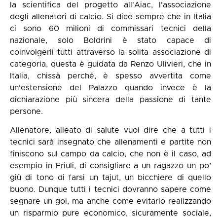
la scientifica del progetto all'Aiac, l'associazione
degli allenatori di calcio. Si dice sempre che in Italia
ci sono 60 milioni di commissari tecnici della
nazionale, solo Boldrini è stato capace di
coinvolgerli tutti attraverso la solita associazione di
categoria, questa è guidata da Renzo Ulivieri, che in
Italia, chissà perché, è spesso avvertita come
un'estensione del Palazzo quando invece è la
dichiarazione più sincera della passione di tante
persone.
Allenatore, alleato di salute vuol dire che a tutti i
tecnici sarà insegnato che allenamenti e partite non
finiscono sul campo da calcio, che non è il caso, ad
esempio in Friuli, di consigliare a un ragazzo un po’
giù di tono di farsi un tajut, un bicchiere di quello
buono. Dunque tutti i tecnici dovranno sapere come
segnare un gol, ma anche come evitarlo realizzando
un risparmio pure economico, sicuramente sociale,