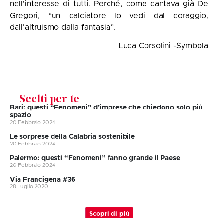
nell'interesse di tutti. Perché, come cantava già De
Gregori, “un calciatore lo vedi dal coraggio,
dall'altruismo dalla fantasia”.
Luca Corsolini -Symbola
Scelti per te
Bari: questi “Fenomeni” d’imprese che chiedono solo più
spazio
20 Febbraio 2024
Le sorprese della Calabria sostenibile
20 Febbraio 2024
Palermo: questi “Fenomeni” fanno grande il Paese
20 Febbraio 2024
Via Francigena #36
28 Luglio 2020
Scopri di più