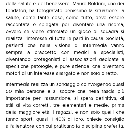
della salute e del benessere. Mauro Boldrini, uno dei
fondatori, ha fotografato benissimo la situazione: la
salute, come tante cose, come tutto, deve essere
raccontata e spiegata per diventare una risorsa,
ovvero se viene stimolato un gioco di squadra si
realizza l'interesse di tutte le parti in causa. Società,
pazienti che nella visione di Intermedia vanno
sempre a braccetto con medici e specialisti,
diventando protagonisti di associazioni dedicate a
specifiche patologie, e pure aziende, che diventano
motori di un interesse allargato e non solo diretto.
Intermedia realizza un sondaggio coinvolgendo quasi
50 mila persone e si scopre che nella fascia più
importante per l'assunzione, si spera definitiva, di
stili di vita corretti, tre elementari e medie, prima
della maggiore età, i ragazzi, e non solo quelli che
fanno sport, quasi il 40% di loro, chiede consiglio
all'allenatore con cui praticano la disciplina preferita.