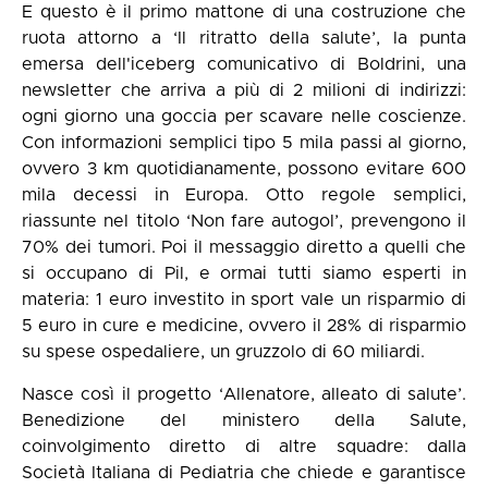
E questo è il primo mattone di una costruzione che
ruota attorno a ‘Il ritratto della salute’, la punta
emersa dell'iceberg comunicativo di Boldrini, una
newsletter che arriva a più di 2 milioni di indirizzi:
ogni giorno una goccia per scavare nelle coscienze.
Con informazioni semplici tipo 5 mila passi al giorno,
ovvero 3 km quotidianamente, possono evitare 600
mila decessi in Europa. Otto regole semplici,
riassunte nel titolo ‘Non fare autogol’, prevengono il
70% dei tumori. Poi il messaggio diretto a quelli che
si occupano di Pil, e ormai tutti siamo esperti in
materia: 1 euro investito in sport vale un risparmio di
5 euro in cure e medicine, ovvero il 28% di risparmio
su spese ospedaliere, un gruzzolo di 60 miliardi.
Nasce così il progetto ‘Allenatore, alleato di salute’.
Benedizione del ministero della Salute,
coinvolgimento diretto di altre squadre: dalla
Società Italiana di Pediatria che chiede e garantisce