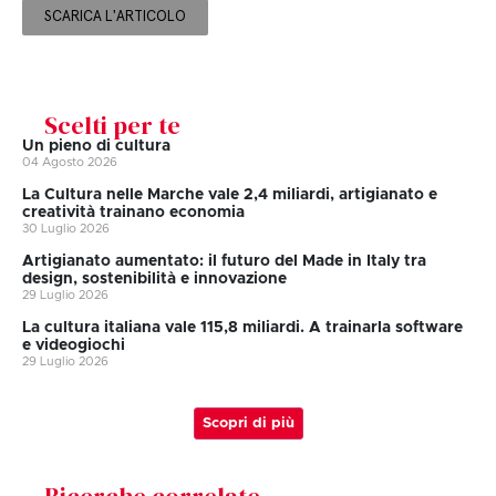
SCARICA L'ARTICOLO
Scelti per te
Un pieno di cultura
04 Agosto 2026
La Cultura nelle Marche vale 2,4 miliardi, artigianato e
creatività trainano economia
30 Luglio 2026
Artigianato aumentato: il futuro del Made in Italy tra
design, sostenibilità e innovazione
29 Luglio 2026
La cultura italiana vale 115,8 miliardi. A trainarla software
e videogiochi
29 Luglio 2026
Scopri di più
Ricerche correlate