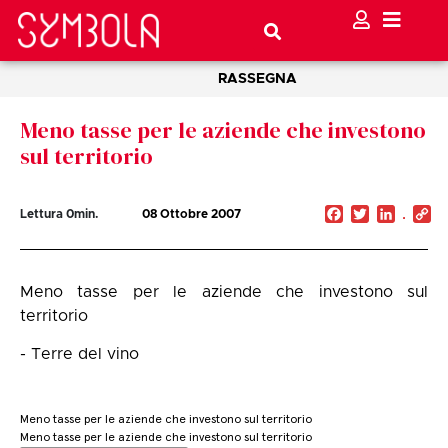
RASSEGNA
Meno tasse per le aziende che investono
sul territorio
Facebook
Twitter
Linked
C
Lettura
0
min.
08 Ottobre 2007
Li
Meno tasse per le aziende che investono sul
territorio
- Terre del vino
Meno tasse per le aziende che investono sul territorio
Meno tasse per le aziende che investono sul territorio