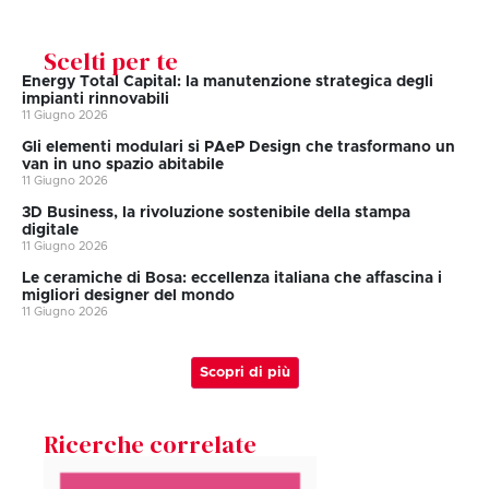
Scelti per te
Energy Total Capital: la manutenzione strategica degli
impianti rinnovabili
11 Giugno 2026
Gli elementi modulari si PAeP Design che trasformano un
van in uno spazio abitabile
11 Giugno 2026
3D Business, la rivoluzione sostenibile della stampa
digitale
11 Giugno 2026
Le ceramiche di Bosa: eccellenza italiana che affascina i
migliori designer del mondo
11 Giugno 2026
Scopri di più
Ricerche correlate