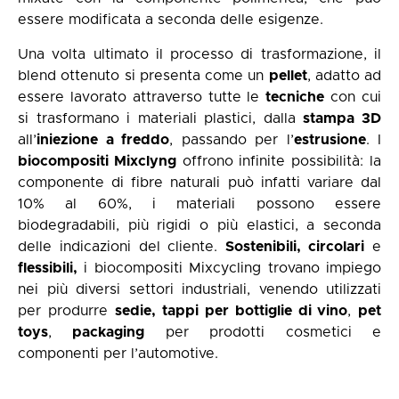
essere modificata a seconda delle esigenze.
Una volta ultimato il processo di trasformazione, il
blend ottenuto si presenta come un
pellet
, adatto ad
essere lavorato attraverso tutte le
tecniche
con cui
si trasformano i materiali plastici, dalla
stampa 3D
all’
iniezione a freddo
, passando per l’
estrusione
. I
biocompositi Mixclyng
offrono infinite possibilità: la
componente di fibre naturali può infatti variare dal
10% al 60%, i materiali possono essere
biodegradabili, più rigidi o più elastici, a seconda
delle indicazioni del cliente.
Sostenibili, circolari
e
flessibili,
i biocompositi Mixcycling trovano impiego
nei più diversi settori industriali, venendo utilizzati
per produrre
sedie,
tappi per bottiglie di vino
,
pet
toys
,
packaging
per prodotti cosmetici e
componenti per l’automotive.