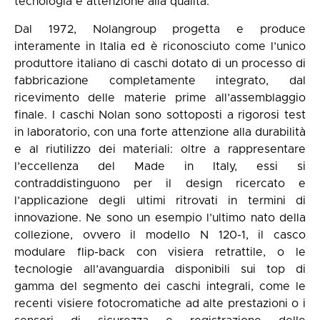
tecnologia e attenzione alla qualità.
Dal 1972, Nolangroup progetta e produce
interamente in Italia ed è riconosciuto come l’unico
produttore italiano di caschi dotato di un processo di
fabbricazione completamente integrato, dal
ricevimento delle materie prime all’assemblaggio
finale. I caschi Nolan sono sottoposti a rigorosi test
in laboratorio, con una forte attenzione alla durabilità
e al riutilizzo dei materiali: oltre a rappresentare
l’eccellenza del Made in Italy, essi si
contraddistinguono per il design ricercato e
l’applicazione degli ultimi ritrovati in termini di
innovazione. Ne sono un esempio l’ultimo nato della
collezione, ovvero il modello N 120-1, il casco
modulare flip-back con visiera retrattile, o le
tecnologie all’avanguardia disponibili sui top di
gamma del segmento dei caschi integrali, come le
recenti visiere fotocromatiche ad alte prestazioni o i