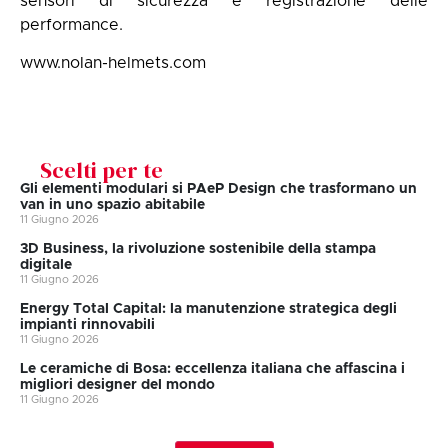
sensori di sicurezza e registrazione delle
performance.
www.nolan-helmets.com
Scelti per te
Gli elementi modulari si PAeP Design che trasformano un
van in uno spazio abitabile
11 Giugno 2026
3D Business, la rivoluzione sostenibile della stampa
digitale
11 Giugno 2026
Energy Total Capital: la manutenzione strategica degli
impianti rinnovabili
11 Giugno 2026
Le ceramiche di Bosa: eccellenza italiana che affascina i
migliori designer del mondo
11 Giugno 2026