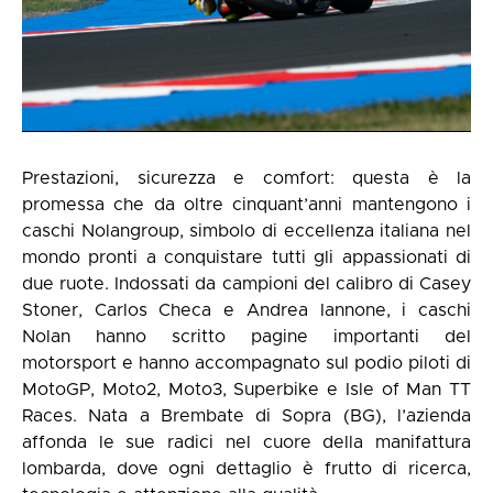
Prestazioni, sicurezza e comfort: questa è la
promessa che da oltre cinquant’anni mantengono i
caschi Nolangroup, simbolo di eccellenza italiana nel
mondo pronti a conquistare tutti gli appassionati di
due ruote. Indossati da campioni del calibro di Casey
Stoner, Carlos Checa e Andrea Iannone, i caschi
Nolan hanno scritto pagine importanti del
motorsport e hanno accompagnato sul podio piloti di
MotoGP, Moto2, Moto3, Superbike e Isle of Man TT
Races. Nata a Brembate di Sopra (BG), l’azienda
affonda le sue radici nel cuore della manifattura
lombarda, dove ogni dettaglio è frutto di ricerca,