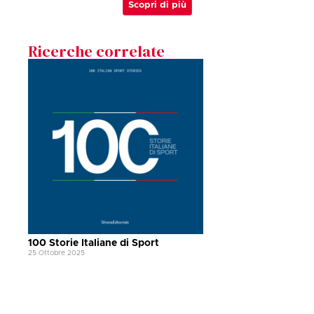
Scopri di più
Ricerche correlate
100 Storie Italiane di Sport
25 Ottobre 2025