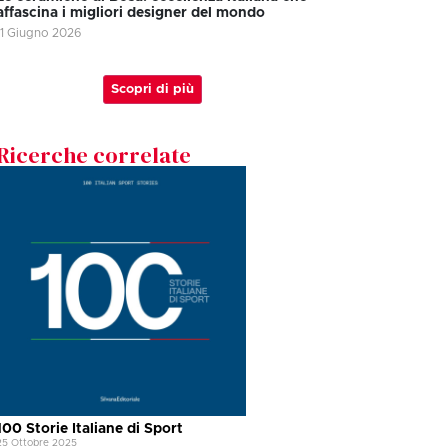
affascina i migliori designer del mondo
11 Giugno 2026
Scopri di più
Ricerche correlate
100 Storie Italiane di Sport
25 Ottobre 2025