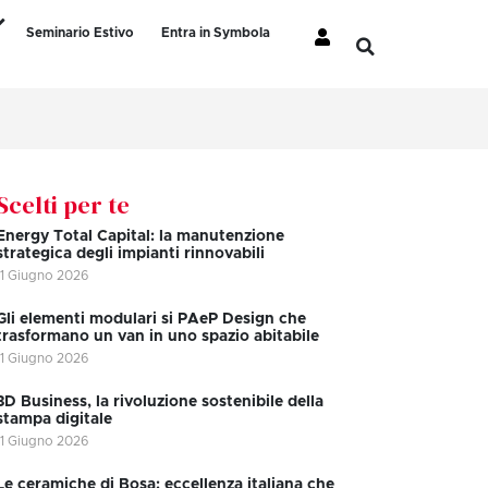
Seminario Estivo
Entra in Symbola
Scelti per te
Energy Total Capital: la manutenzione
strategica degli impianti rinnovabili
11 Giugno 2026
Gli elementi modulari si PAeP Design che
trasformano un van in uno spazio abitabile
11 Giugno 2026
3D Business, la rivoluzione sostenibile della
stampa digitale
11 Giugno 2026
Le ceramiche di Bosa: eccellenza italiana che