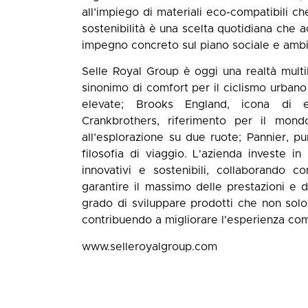
all’impiego di materiali eco-compatibili c
sostenibilità è una scelta quotidiana che 
impegno concreto sul piano sociale e ambi
Selle Royal Group è oggi una realtà multib
sinonimo di comfort per il ciclismo urbano 
elevate; Brooks England, icona di el
Crankbrothers, riferimento per il mon
all’esplorazione su due ruote; Pannier, p
filosofia di viaggio. L'azienda investe i
innovativi e sostenibili, collaborando co
garantire il massimo delle prestazioni e
grado di sviluppare prodotti che non solo 
contribuendo a migliorare l'esperienza com
www.selleroyalgroup.com