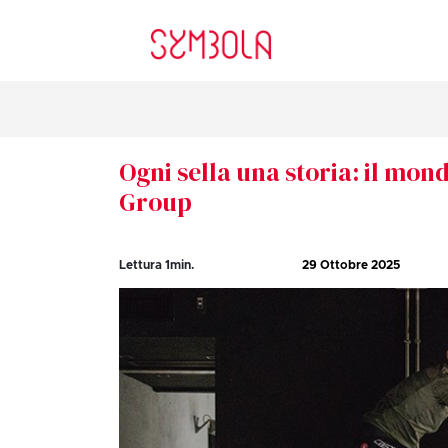
Ogni sella una storia: il mon
Group
Lettura
1
min.
29 Ottobre 2025