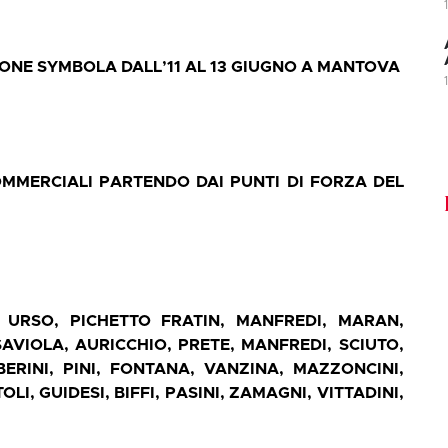
IONE SYMBOLA DALL’11 AL 13 GIUGNO A MANTOVA
OMMERCIALI PARTENDO DAI PUNTI DI FORZA DEL
, URSO, PICHETTO FRATIN, MANFREDI, MARAN,
AVIOLA, AURICCHIO, PRETE, MANFREDI, SCIUTO,
ERINI, PINI, FONTANA, VANZINA, MAZZONCINI,
I, GUIDESI, BIFFI, PASINI, ZAMAGNI, VITTADINI,