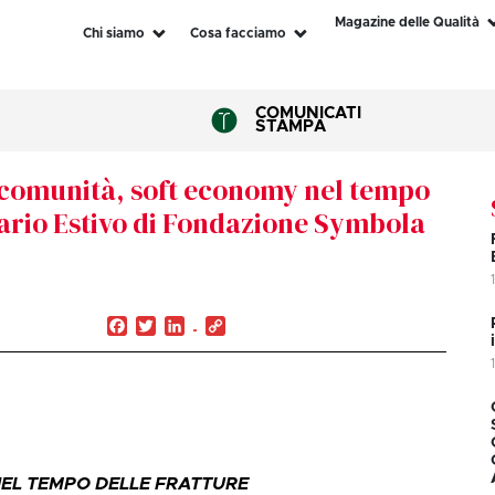
Magazine delle Qualità
Chi siamo
Cosa facciamo
COMUNICATI
STAMPA
, comunità, soft economy nel tempo
inario Estivo di Fondazione Symbola
Facebook
Twitter
LinkedIn
Copy
Link
NEL TEMPO DELLE FRATTURE