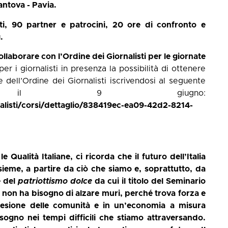
ntova - Pavia.
i,
90 partner e patrocini, 20 ore di confronto e
.
laborare con l’Ordine dei Giornalisti per le giornate
 i giornalisti in presenza la possibilità di ottenere
 dell’Ordine dei Giornalisti iscrivendosi al seguente
 il 9 giugno:
nalisti/corsi/dettaglio/838419ec-ea09-42d2-8214-
Qualità Italiane, ci ricorda che il futuro dell’Italia
ieme, a partire da ciò che siamo e, soprattutto, da
e del
patriottismo dolce
da cui il titolo del Seminario
 non ha bisogno di alzare muri, perché trova forza e
 coesione delle comunità e in un’economia a misura
ogno nei tempi difficili che stiamo attraversando.