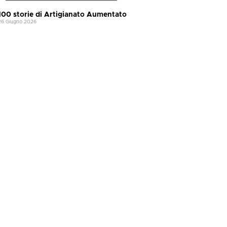
100 storie di Artigianato Aumentato
26 Giugno 2026