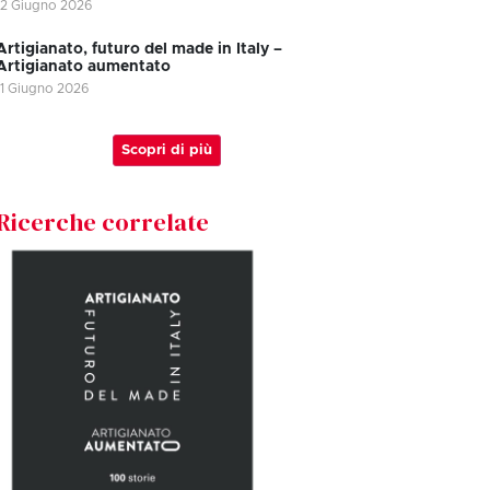
12 Giugno 2026
Artigianato, futuro del made in Italy –
Artigianato aumentato
11 Giugno 2026
Scopri di più
Ricerche correlate