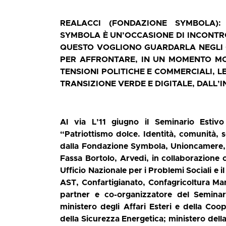
REALACCI (FONDAZIONE SYMBOLA):
SYMBOLA È UN’OCCASIONE DI INCONTRO
QUESTO VOGLIONO GUARDARLA NEGLI OC
PER AFFRONTARE, IN UN MOMENTO MOL
TENSIONI POLITICHE E COMMERCIALI, L
TRANSIZIONE VERDE E DIGITALE, DALL
Al via L’11 giugno il
Seminario Estiv
“Patriottismo dolce. Identità, comunità,
dalla Fondazione Symbola,
Unioncamere,
Fassa Bortolo, Arvedi, in collaborazione c
Ufficio Nazionale per i Problemi Sociali e 
AST, Confartigianato, Confagricoltura Ma
partner e co-organizzatore del Seminari
ministero degli Affari Esteri e della Coo
della Sicurezza Energetica; ministero del