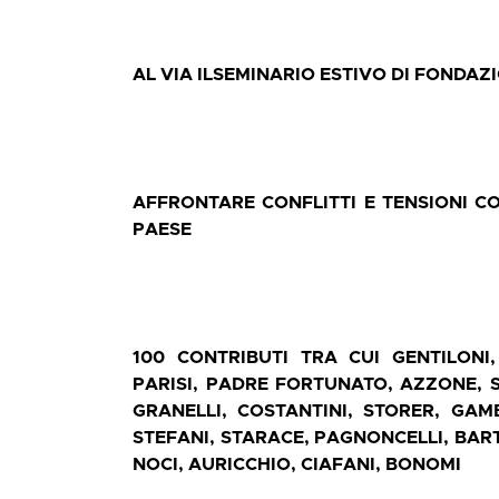
AL VIA ILSEMINARIO ESTIVO DI FONDAZ
AFFRONTARE CONFLITTI E TENSIONI C
PAESE
100 CONTRIBUTI TRA CUI GENTILONI
PARISI, PADRE FORTUNATO, AZZONE, S
GRANELLI, COSTANTINI, STORER, GAMB
STEFANI, STARACE, PAGNONCELLI, BARTOL
NOCI, AURICCHIO, CIAFANI, BONOMI