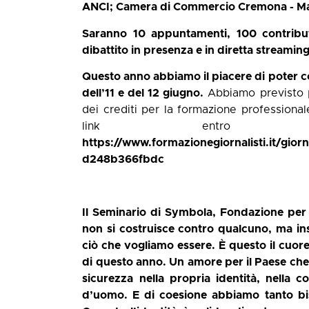
ANCI; Camera di Commercio Cremona - Ma
Saranno 10 appuntamenti, 100 contribut
dibattito in presenza e in diretta streaming
Questo anno abbiamo il piacere di poter col
dell’11 e del 12 giugno.
Abbiamo previsto per
dei crediti per la formazione professionale
link entro
https://www.formazionegiornalisti.it/gior
d248b366fbdc
Il Seminario di Symbola, Fondazione per le 
non si costruisce contro qualcuno, ma ins
ciò che vogliamo essere. È questo il cuor
di questo anno. Un amore per il Paese che
sicurezza nella propria identità, nella
d’uomo. E di coesione abbiamo tanto bis