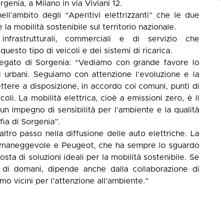
genia, a Milano in via Viviani 12.
ll’ambito degli “Aperitivi elettrizzanti” che le due
 mobilità sostenibile sul territorio nazionale.
nfrastrutturali, commerciali e di servizio che
esto tipo di veicoli e dei sistemi di ricarica.
egato di Sorgenia: “Vediamo con grande favore lo
ri urbani. Seguiamo con attenzione l’evoluzione e la
ttere a disposizione, in accordo coi comuni, punti di
oli. La mobilità elettrica, cioè a emissioni zero, è il
un impegno di sensibilità per l’ambiente e la qualità
fia di Sorgenia”.
ltro passo nella diffusione delle auto elettriche. La
a e maneggevole e Peugeot, che ha sempre lo sguardo
posta di soluzioni ideali per la mobilità sostenibile. Se
ttà di domani, dipende anche dalla collaborazione di
o vicini per l’attenzione all’ambiente.”