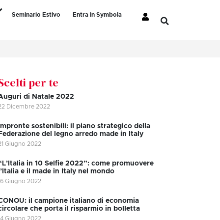
Seminario Estivo
Entra in Symbola
Scelti per te
Auguri di Natale 2022
22 Dicembre 2022
Impronte sostenibili: il piano strategico della
Federazione del legno arredo made in Italy
21 Giugno 2022
“L’Italia in 10 Selfie 2022”: come promuovere
l’Italia e il made in Italy nel mondo
16 Giugno 2022
CONOU: il campione italiano di economia
circolare che porta il risparmio in bolletta
14 Giugno 2022