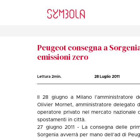
Peugeot consegna a Sorgenia 
emissioni zero
Lettura
2
min.
28 Luglio 2011
Il 28 giugno a Milano l’amministratore 
Olivier Mornet, amministratore delegato d
operatore privato nel mercato nazionale de
spostamenti in città.
27 giugno 2011 - La consegna delle prim
Sorgenia avverrà per mano dell’ad di Peuge