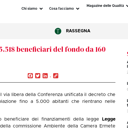
Magazine delle Qualità
Chi siamo
Cosa facciamo
RASSEGNA
5.518 beneficiari del fondo da 160
Facebook
Twitter
LinkedIn
Copy
Link
il via libera della Conferenza unificata il decreto che
lazione fino a 5.000 abitanti che rientrano nelle
o beneficiare dei finanziamenti della legge
Legge
e della commissione Ambiente della Camera Ermete