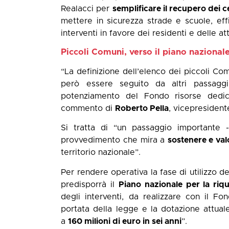
Realacci per
semplificare il recupero dei c
mettere in sicurezza strade e scuole, effi
interventi in favore dei residenti e delle at
Piccoli Comuni, verso il piano nazional
“La definizione dell’elenco dei piccoli Co
però essere seguito da altri passaggi
potenziamento del Fondo risorse dedic
commento di
Roberto Pella
, vicepresident
Si tratta di “un passaggio importante 
provvedimento che mira a
sostenere e val
territorio nazionale”.
Per rendere operativa la fase di utilizzo 
predisporrà il
Piano nazionale per la riq
degli interventi, da realizzare con il F
portata della legge e la dotazione attual
a
160 milioni di euro in sei anni
”.