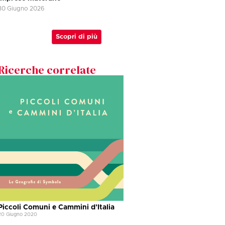
30 Giugno 2026
Scopri di più
Ricerche correlate
Piccoli Comuni e Cammini d’Italia
20 Giugno 2020