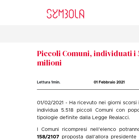
Piccoli Comuni, individuati i 
milioni
Lettura
1
min.
01 Febbraio 2021
01/02/2021 - Ha ricevuto nei giorni scorsi 
individua 5.518 piccoli Comuni con popo
tipologie definite dalla Legge Realacci.
I Comuni ricompresi nell’elenco potrann
158/2107
proposta dall’allora president