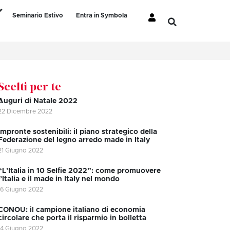
Seminario Estivo
Entra in Symbola
Scelti per te
Auguri di Natale 2022
22 Dicembre 2022
Impronte sostenibili: il piano strategico della
Federazione del legno arredo made in Italy
21 Giugno 2022
“L’Italia in 10 Selfie 2022”: come promuovere
l’Italia e il made in Italy nel mondo
16 Giugno 2022
CONOU: il campione italiano di economia
circolare che porta il risparmio in bolletta
14 Giugno 2022