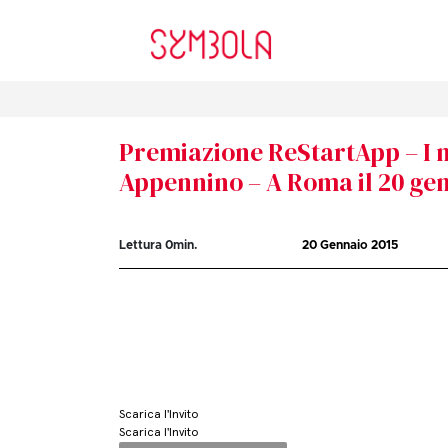
Premiazione ReStartApp – I m
Appennino – A Roma il 20 ge
Lettura
0
min.
20 Gennaio 2015
Scarica l'Invito
Scarica l'Invito