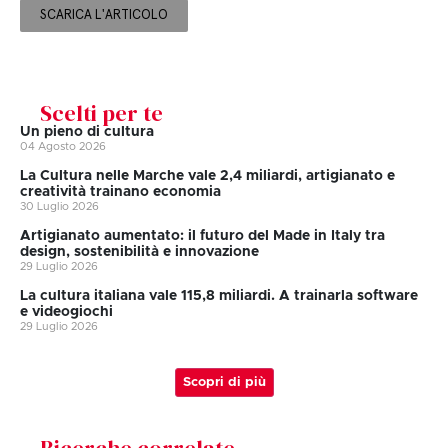
SCARICA L'ARTICOLO
Scelti per te
Un pieno di cultura
04 Agosto 2026
La Cultura nelle Marche vale 2,4 miliardi, artigianato e
creatività trainano economia
30 Luglio 2026
Artigianato aumentato: il futuro del Made in Italy tra
design, sostenibilità e innovazione
29 Luglio 2026
La cultura italiana vale 115,8 miliardi. A trainarla software
e videogiochi
29 Luglio 2026
Scopri di più
Ricerche correlate