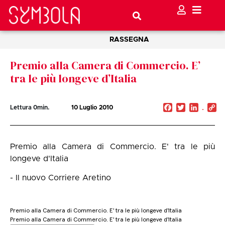
RASSEGNA
Premio alla Camera di Commercio. E’
tra le più longeve d’Italia
Facebook
Twitter
Linked
C
Lettura
0
min.
10 Luglio 2010
Li
Premio alla Camera di Commercio. E' tra le più
longeve d'Italia
- Il nuovo Corriere Aretino
Premio alla Camera di Commercio. E' tra le più longeve d'Italia
Premio alla Camera di Commercio. E' tra le più longeve d'Italia