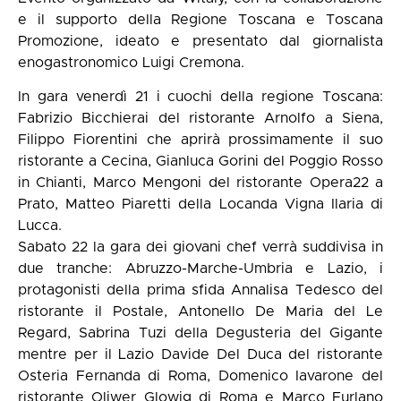
e il supporto della Regione Toscana e Toscana
Promozione, ideato e presentato dal giornalista
enogastronomico Luigi Cremona.
In gara venerdì 21 i cuochi della regione Toscana:
Fabrizio Bicchierai del ristorante Arnolfo a Siena,
Filippo Fiorentini che aprirà prossimamente il suo
ristorante a Cecina, Gianluca Gorini del Poggio Rosso
in Chianti, Marco Mengoni del ristorante Opera22 a
Prato, Matteo Piaretti della Locanda Vigna Ilaria di
Lucca.
Sabato 22 la gara dei giovani chef verrà suddivisa in
due tranche: Abruzzo-Marche-Umbria e Lazio, i
protagonisti della prima sfida Annalisa Tedesco del
ristorante il Postale, Antonello De Maria del Le
Regard, Sabrina Tuzi della Degusteria del Gigante
mentre per il Lazio Davide Del Duca del ristorante
Osteria Fernanda di Roma, Domenico Iavarone del
ristorante Oliwer Glowig di Roma e Marco Furlano