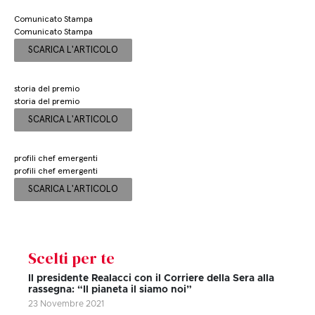
Comunicato Stampa
Comunicato Stampa
SCARICA L'ARTICOLO
storia del premio
storia del premio
SCARICA L'ARTICOLO
profili chef emergenti
profili chef emergenti
SCARICA L'ARTICOLO
Scelti per te
Il presidente Realacci con il Corriere della Sera alla
rassegna: “Il pianeta il siamo noi”
23 Novembre 2021