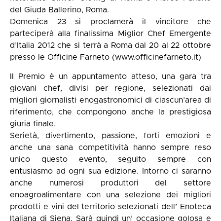
del Giuda Ballerino, Roma.
Domenica 23 si proclamerà il vincitore che
parteciperà alla finalissima Miglior Chef Emergente
d’Italia 2012 che si terrà a Roma dal 20 al 22 ottobre
presso le Officine Farneto (www.officinefarneto.it)
Il Premio è un appuntamento atteso, una gara tra
giovani chef, divisi per regione, selezionati dai
migliori giornalisti enogastronomici di ciascun’area di
riferimento, che compongono anche la prestigiosa
giuria finale.
Serietà, divertimento, passione, forti emozioni e
anche una sana competitività hanno sempre reso
unico questo evento, seguito sempre con
entusiasmo ad ogni sua edizione. Intorno ci saranno
anche numerosi produttori del settore
enoagroalimentare con una selezione dei migliori
prodotti e vini del territorio selezionati dell’ Enoteca
Italiana di Siena. Sarà quindi un’ occasione golosa e