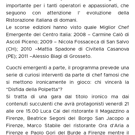
importante per i tanti operatori e appassionati, che
seguono con attenzione l’ evoluzione della
Ristorazione italiana di domani.
Le scorse edizioni hanno visto quale Miglior Chef
Emergente del Centro Italia: 2008 – Carmine Calò di
Ascoli Piceno; 2009 – Nicola Fossaceca di San Salvo
(CH); 2010 –Mattia Spadone di Civitella Casanova
(PE); 2011 –Alessio Biagi di Grosseto.
Cuochi emergenti a parte, il programma prevede una
serie di curiosi interventi da parte di chef famosi che
si mettono ironicamente in gioco: chi vincerà la
“Disfida della Polpetta”?
Si tratta di una gara dal titolo ironico ma dai
contenuti succulenti che avrà protagonisti venerdì 21
alle ore 15.00 Luca Cai del ristorante Il Magazzino a
Firenze, Beatrice Segoni del Borgo San Jacopo a
Firenze, Marco Stabile del ristorante Ora d’Aria a
Firenze e Paolo Gori del Burde a Firenze mentre il