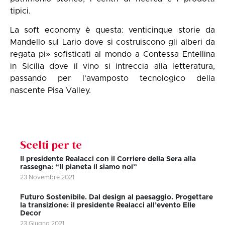
tipici.
La soft economy è questa: venticinque storie da
Mandello sul Lario dove si costruiscono gli alberi da
regata pi» sofisticati al mondo a Contessa Entellina
in Sicilia dove il vino si intreccia alla letteratura,
passando per l'avamposto tecnologico della
nascente Pisa Valley.
Scelti per te
Il presidente Realacci con il Corriere della Sera alla
rassegna: “Il pianeta il siamo noi”
23 Novembre 2021
Futuro Sostenibile. Dal design al paesaggio. Progettare
la transizione: il presidente Realacci all’evento Elle
Decor
23 Giugno 2021