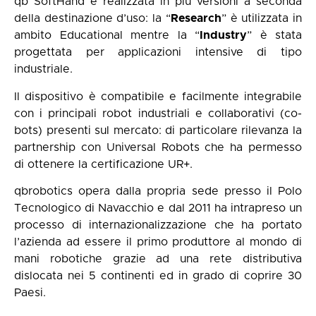
qb SoftHand è realizzata in più versioni a seconda
della destinazione d’uso: la “
Research
” è utilizzata in
ambito Educational mentre la “
Industry
” è stata
progettata per applicazioni intensive di tipo
industriale.
Il dispositivo è compatibile e facilmente integrabile
con i principali robot industriali e collaborativi (co-
bots) presenti sul mercato: di particolare rilevanza la
partnership con Universal Robots che ha permesso
di ottenere la certificazione UR+.
qbrobotics opera dalla propria sede presso il Polo
Tecnologico di Navacchio e dal 2011 ha intrapreso un
processo di internazionalizzazione che ha portato
l’azienda ad essere il primo produttore al mondo di
mani robotiche grazie ad una rete distributiva
dislocata nei 5 continenti ed in grado di coprire 30
Paesi.