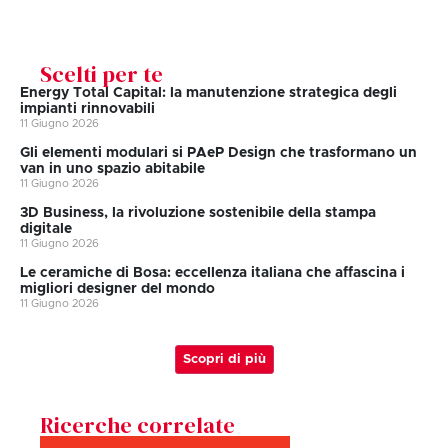
Scelti per te
Energy Total Capital: la manutenzione strategica degli
impianti rinnovabili
11 Giugno 2026
Gli elementi modulari si PAeP Design che trasformano un
van in uno spazio abitabile
11 Giugno 2026
3D Business, la rivoluzione sostenibile della stampa
digitale
11 Giugno 2026
Le ceramiche di Bosa: eccellenza italiana che affascina i
migliori designer del mondo
11 Giugno 2026
Scopri di più
Ricerche correlate