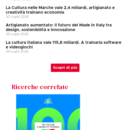
La Cultura nelle Marche vale 2,4 miliardi, artigianato e
creatività trainano economia
30 Luglio 2026
Artigianato aumentato: il futuro del Made in Italy tra
design, sostenibilità e innovazione
29 Luglio 2026
La cultura italiana vale 115,8 miliardi. A trainarla software
e videogiochi
29 Luglio 2026
Scopri di più
Ricerche correlate