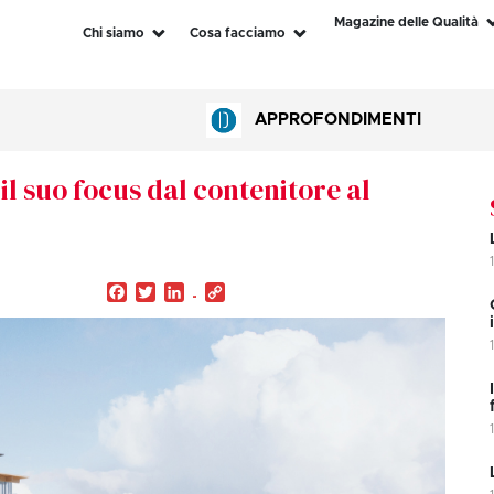
Magazine delle Qualità
Chi siamo
Cosa facciamo
APPROFONDIMENTI
il suo focus dal contenitore al
Facebook
Twitter
LinkedIn
Copy
Link