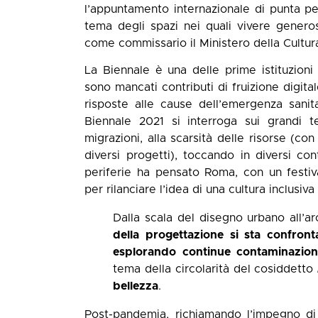
l’appuntamento internazionale di punta per 
tema degli spazi nei quali vivere genero
come commissario il Ministero della Cultur
La Biennale è una delle prime istituzioni
sono mancati contributi di fruizione digi
risposte alle cause dell’emergenza sanita
Biennale 2021 si interroga sui grandi 
migrazioni, alla scarsità delle risorse (co
diversi progetti), toccando in diversi con
periferie ha pensato Roma, con un festiva
per rilanciare l’idea di una cultura inclusiv
Dalla scala del disegno urbano all’ar
della progettazione si sta confron
esplorando continue contaminazioni
tema della circolarità del cosiddetto
bellezza
.
Post-pandemia, richiamando l’impegno di