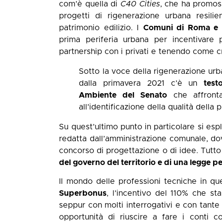
com’è quella di
C40 Cities
, che ha promos
progetti di rigenerazione urbana resilie
patrimonio edilizio. I
Comuni di Roma e 
prima periferia urbana per incentivare 
partnership con i privati e tenendo come cri
Sotto la voce della rigenerazione urb
dalla primavera 2021 c’è un
test
Ambiente del Senato
che affronta
all’identificazione della qualità della
Su quest’ultimo punto in particolare si esp
redatta dall’amministrazione comunale, do
concorso di progettazione o di idee. Tut
del governo del territorio e di una legge p
Il mondo delle professioni tecniche in que
Superbonus
, l’incentivo del 110% che sta 
seppur con molti interrogativi e con tante d
opportunità di riuscire a fare i conti 