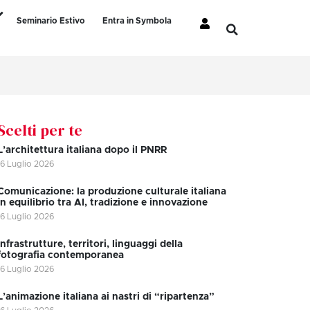
Seminario Estivo
Entra in Symbola
Scelti per te
L’architettura italiana dopo il PNRR
16 Luglio 2026
Comunicazione: la produzione culturale italiana
in equilibrio tra AI, tradizione e innovazione
16 Luglio 2026
Infrastrutture, territori, linguaggi della
fotografia contemporanea
16 Luglio 2026
L’animazione italiana ai nastri di “ripartenza”