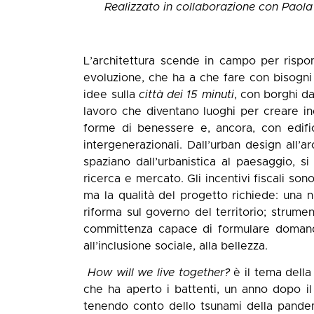
Realizzato in collaborazione con Paola
L’architettura scende in campo per risp
evoluzione, che ha a che fare con bisogni 
idee sulla
città dei 15 minuti
, con borghi da
lavoro che diventano luoghi per creare ine
forme di benessere e, ancora, con edifi
intergenerazionali. Dall’urban design all’
spaziano dall’urbanistica al paesaggio, si
ricerca e mercato. Gli incentivi fiscali son
ma la qualità del progetto richiede: una n
riforma sul governo del territorio; strume
committenza capace di formulare domande
all’inclusione sociale, alla bellezza.
How will we live together?
è il tema della
che ha aperto i battenti, un anno dopo il
tenendo conto dello tsunami della pandem