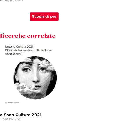
16 Luglio 2026
Scopri di più
Ricerche correlate
Io Sono Cultura 2021
21 Agosto 2021