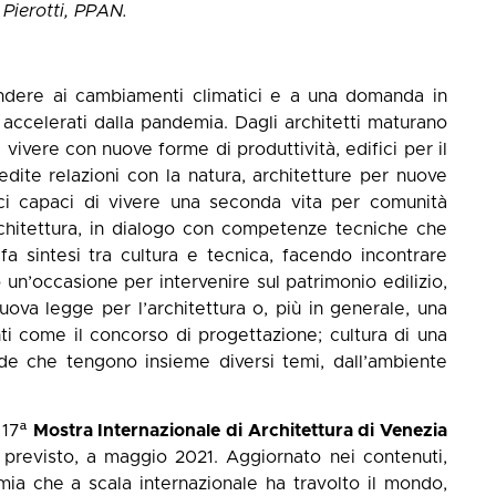
 Pierotti, PPAN.
ondere ai cambiamenti climatici e a una domanda in
accelerati dalla pandemia. Dagli architetti maturano
 vivere con nuove forme di produttività, edifici per il
dite relazioni con la natura, architetture per nuove
ci capaci di vivere una seconda vita per comunità
architettura, in dialogo con competenze tecniche che
 fa sintesi tra cultura e tecnica, facendo incontrare
o un’occasione per intervenire sul patrimonio edilizio,
uova legge per l’architettura o, più in generale, una
nti come il concorso di progettazione; cultura di una
 che tengono insieme diversi temi, dall’ambiente
 17ª
Mostra Internazionale di Architettura di Venezia
 previsto, a maggio 2021. Aggiornato nei contenuti,
ia che a scala internazionale ha travolto il mondo,