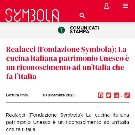
COMUNICATI
STAMPA
Realacci (Fondazione Symbola): La
cucina italiana patrimonio Unesco è
un riconoscimento ad un’Italia che
fa l’Italia
Facebook
Twitter
Linked
C
Lettura
1
min.
10 Dicembre 2025
Li
Realacci (Fondazione Symbola): La cucina italiana
patrimonio Unesco è un riconoscimento ad un’Italia
che fa l’Italia