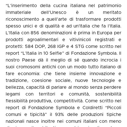
“L’inserimento della cucina italiana nel patrimonio
immateriale dell’Unesco è un meritato
riconoscimento a quell’arte di trasformare prodotti
spesso unici e di qualità e ad un’Italia che fa l’Italia.
L’Italia con 856 denominazioni è prima in Europa per
prodotti agroalimentari e vitivinicoli registrati e
protetti: 584 DOP, 268 IGP e 4 STG come scritto nel
report “L’Italia in 10 Selfie” di Fondazione Symbola. Il
nostro Paese dà il meglio di sé quando incrocia i
suoi cromosomi antichi con un modo tutto italiano di
fare economia: che tiene insieme innovazione e
tradizione, coesione sociale, nuove tecnologie e
bellezza, capacità di parlare al mondo senza perdere
legami con territori e comunità, sostenibilità
flessibilità produttiva, competitività. Come scritto nel
report di Fondazione Symbola e Coldiretti “Piccoli
comuni e tipicità” il 93% delle produzioni tipiche
nazionali nasce inoltre nei comuni italiani con meno