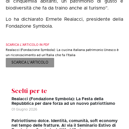
di cinquemila abitanti, un patrimonio di gusto e
biodiversità che fa da traino anche al turismo”.
Lo ha dichiarato Ermete Realacci, presidente della
Fondazione Symbola.
SCARICA L’ARTICOLO IN PDF
Realacci (Fondazione Symbola): La cucina italiana patrimonio Unesco è
un riconoscimento ad un’Italia che fa l’Italia
SCARICA L'ARTICOLO
Scelti per te
Realacci (Fondazione Symbola): La Festa della
Repubblica per dare forza ad un nuovo patriottismo
01 Giugno 2026
Patriottismo dolce. Identità, comunità, soft economy
nel tempo delle fratture. Al via il Seminario Estivo di