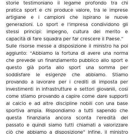
storie testimoniano il legame profondo tra chi
pratica sport e chi produce valore, tra le imprese
artigiane e i campioni che ispirano le nuove
generazioni. Lo sport e l’impresa condividono gli
stessi principi: impegno, cultura del merito e
capacità di fare squadra per far crescere il Paese.”
Sulle risorse messe a disposizione il ministro ha poi
aggiunto: “Abbiamo la fortuna di avere una norma
che prevede un finanziamento pubblico allo sport e
questo già porta allo sport una somma per
soddisfare le esigenze che abbiamo. Stiamo
provando a lavorare per i crediti di imposta per
investimenti in infrastrutture e settori giovanili, così
come stiamo provando a capire come dare supporti
al calcio e ad altre discipline nobili con una base
sportiva ampia. Rispondiamo a tutti sapendo che
questa finanziaria ancora sconta l'eredità del
passato e quindi siamo tutti chiamati a valorizzare
ciò che abbiamo a disposizione" Infine, il ministro