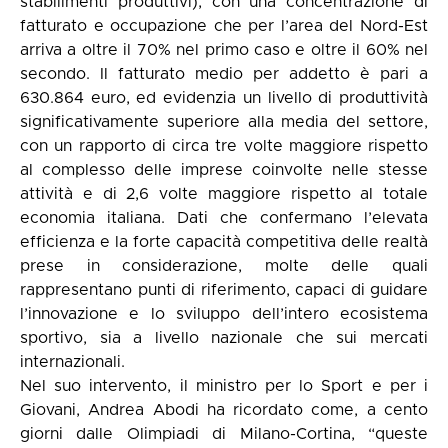
stabilimenti produttivi), con una concentrazione di
fatturato e occupazione che per l’area del Nord-Est
arriva a oltre il 70% nel primo caso e oltre il 60% nel
secondo. Il fatturato medio per addetto è pari a
630.864 euro, ed evidenzia un livello di produttività
significativamente superiore alla media del settore,
con un rapporto di circa tre volte maggiore rispetto
al complesso delle imprese coinvolte nelle stesse
attività e di 2,6 volte maggiore rispetto al totale
economia italiana. Dati che confermano l’elevata
efficienza e la forte capacità competitiva delle realtà
prese in considerazione, molte delle quali
rappresentano punti di riferimento, capaci di guidare
l’innovazione e lo sviluppo dell’intero ecosistema
sportivo, sia a livello nazionale che sui mercati
internazionali.
Nel suo intervento, il ministro per lo Sport e per i
Giovani, Andrea Abodi ha ricordato come, a cento
giorni dalle Olimpiadi di Milano-Cortina, “queste