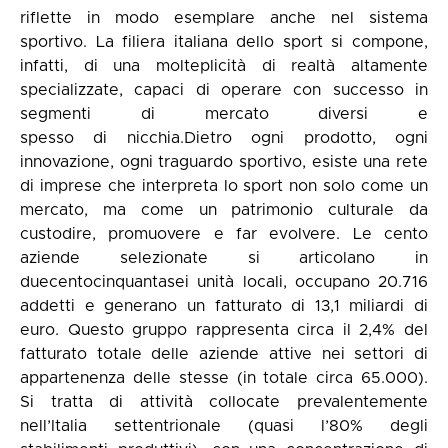
riflette in modo esemplare anche nel sistema
sportivo. La filiera italiana dello sport si compone,
infatti, di una molteplicità di realtà altamente
specializzate, capaci di operare con successo in
segmenti di mercato diversi e
spesso di nicchia.Dietro ogni prodotto, ogni
innovazione, ogni traguardo sportivo, esiste una rete
di imprese che interpreta lo sport non solo come un
mercato, ma come un patrimonio culturale da
custodire, promuovere e far evolvere. Le cento
aziende selezionate si articolano in
duecentocinquantasei unità locali, occupano 20.716
addetti e generano un fatturato di 13,1 miliardi di
euro. Questo gruppo rappresenta circa il 2,4% del
fatturato totale delle aziende attive nei settori di
appartenenza delle stesse (in totale circa 65.000).
Si tratta di attività collocate prevalentemente
nell’Italia settentrionale (quasi l’80% degli