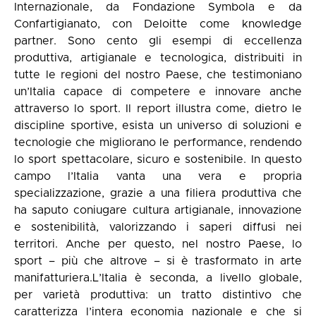
Internazionale, da Fondazione Symbola e da
Confartigianato, con Deloitte come knowledge
partner. Sono cento gli esempi di eccellenza
produttiva, artigianale e tecnologica, distribuiti in
tutte le regioni del nostro Paese, che testimoniano
un’Italia capace di competere e innovare anche
attraverso lo sport. Il report illustra come, dietro le
discipline sportive, esista un universo di soluzioni e
tecnologie che migliorano le performance, rendendo
lo sport spettacolare, sicuro e sostenibile. In questo
campo l’Italia vanta una vera e propria
specializzazione, grazie a una filiera produttiva che
ha saputo coniugare cultura artigianale, innovazione
e sostenibilità, valorizzando i saperi diffusi nei
territori. Anche per questo, nel nostro Paese, lo
sport – più che altrove – si è trasformato in arte
manifatturiera.L’Italia è seconda, a livello globale,
per varietà produttiva: un tratto distintivo che
caratterizza l’intera economia nazionale e che si