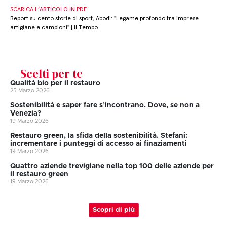
SCARICA L’ARTICOLO IN PDF
Report su cento storie di sport, Abodi: "Legame profondo tra imprese
artigiane e campioni" | Il Tempo
Scelti per te
Qualità bio per il restauro
25 Marzo 2026
Sostenibilità e saper fare s’incontrano. Dove, se non a
Venezia?
19 Marzo 2026
Restauro green, la sfida della sostenibilità. Stefani:
incrementare i punteggi di accesso ai finaziamenti
19 Marzo 2026
Quattro aziende trevigiane nella top 100 delle aziende per
il restauro green
19 Marzo 2026
Scopri di più