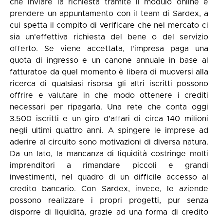
che inviare la richiesta tramite il modulo online e
prendere un appuntamento con il team di Sardex, a
cui spetta il compito di verificare che nel mercato ci
sia un'effettiva richiesta del bene o del servizio
offerto. Se viene accettata, l'impresa paga una
quota di ingresso e un canone annuale in base al
fatturatoe da quel momento è libera di muoversi alla
ricerca di qualsiasi risorsa gli altri iscritti possono
offrire e valutare in che modo ottenere i crediti
necessari per ripagarla. Una rete che conta oggi
3.500 iscritti e un giro d’affari di circa 140 milioni
negli ultimi quattro anni. A spingere le imprese ad
aderire al circuito sono motivazioni di diversa natura.
Da un lato, la mancanza di liquidità costringe molti
imprenditori a rimandare piccoli e grandi
investimenti, nel quadro di un difficile accesso al
credito bancario. Con Sardex, invece, le aziende
possono realizzare i propri progetti, pur senza
disporre di liquidità, grazie ad una forma di credito