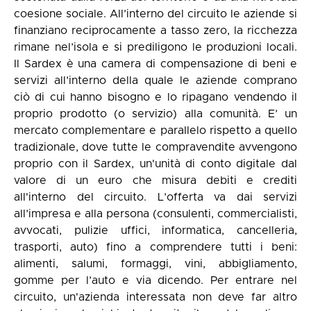
coesione sociale. All’interno del circuito le aziende si
finanziano reciprocamente a tasso zero, la ricchezza
rimane nel’isola e si prediligono le produzioni locali.
Il Sardex è una camera di compensazione di beni e
servizi all’interno della quale le aziende comprano
ciò di cui hanno bisogno e lo ripagano vendendo il
proprio prodotto (o servizio) alla comunità. E’ un
mercato complementare e parallelo rispetto a quello
tradizionale, dove tutte le compravendite avvengono
proprio con il Sardex, un'unità di conto digitale dal
valore di un euro che misura debiti e crediti
all'interno del circuito. L’offerta va dai servizi
all’impresa e alla persona (consulenti, commercialisti,
avvocati, pulizie uffici, informatica, cancelleria,
trasporti, auto) fino a comprendere tutti i beni:
alimenti, salumi, formaggi, vini, abbigliamento,
gomme per l’auto e via dicendo. Per entrare nel
circuito, un'azienda interessata non deve far altro