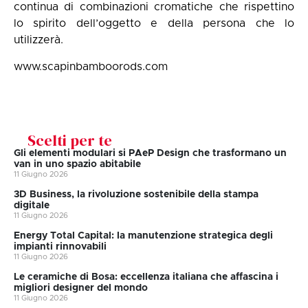
continua di combinazioni cromatiche che rispettino
lo spirito dell’oggetto e della persona che lo
utilizzerà.
www.scapinbamboorods.com
Scelti per te
Gli elementi modulari si PAeP Design che trasformano un
van in uno spazio abitabile
11 Giugno 2026
3D Business, la rivoluzione sostenibile della stampa
digitale
11 Giugno 2026
Energy Total Capital: la manutenzione strategica degli
impianti rinnovabili
11 Giugno 2026
Le ceramiche di Bosa: eccellenza italiana che affascina i
migliori designer del mondo
11 Giugno 2026