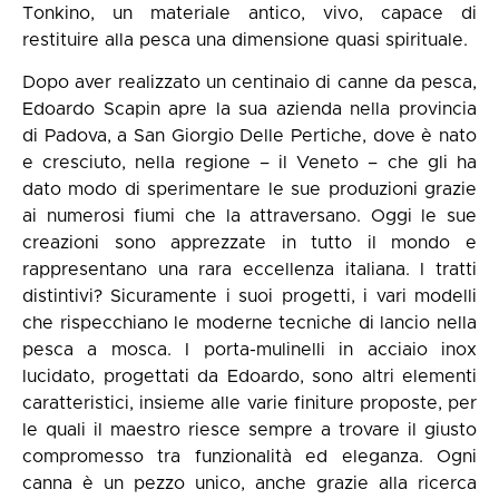
Tonkino, un materiale antico, vivo, capace di
restituire alla pesca una dimensione quasi spirituale.
Dopo aver realizzato un centinaio di canne da pesca,
Edoardo Scapin apre la sua azienda nella provincia
di Padova, a San Giorgio Delle Pertiche, dove è nato
e cresciuto, nella regione – il Veneto – che gli ha
dato modo di sperimentare le sue produzioni grazie
ai numerosi fiumi che la attraversano. Oggi le sue
creazioni sono apprezzate in tutto il mondo e
rappresentano una rara eccellenza italiana. I tratti
distintivi? Sicuramente i suoi progetti, i vari modelli
che rispecchiano le moderne tecniche di lancio nella
pesca a mosca. I porta-mulinelli in acciaio inox
lucidato, progettati da Edoardo, sono altri elementi
caratteristici, insieme alle varie finiture proposte, per
le quali il maestro riesce sempre a trovare il giusto
compromesso tra funzionalità ed eleganza. Ogni
canna è un pezzo unico, anche grazie alla ricerca