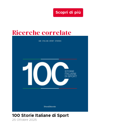
Scopri di più
Ricerche correlate
100 Storie Italiane di Sport
25 Ottobre 2025