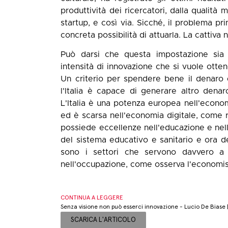
produttività dei ricercatori, dalla qualità
startup, e così via. Sicché, il problema pr
concreta possibilità di attuarla. La cattiva n
Può darsi che questa impostazione sia 
intensità di innovazione che si vuole otte
Un criterio per spendere bene il denaro 
l'Italia è capace di generare altro den
L'Italia è una potenza europea nell'econ
ed è scarsa nell'economia digitale, come re
possiede eccellenze nell'educazione e nella
del sistema educativo e sanitario e ora de
sono i settori che servono davvero a 
nell'occupazione, come osserva l'economis
CONTINUA A LEGGERE
Senza visione non può esserci innovazione - Lucio De Biase |
SCARICA L'ARTICOLO