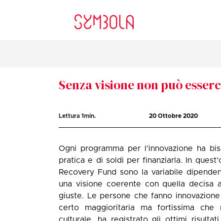
Senza visione non può esserc
Lettura
1
min.
20 Ottobre 2020
Ogni programma per l’innovazione ha bis
pratica e di soldi per finanziarla. In ques
Recovery Fund sono la variabile dipendent
una visione coerente con quella decisa 
giuste. Le persone che fanno innovazione 
certo maggioritaria ma fortissima che no
culturale, ha registrato gli ottimi risulta