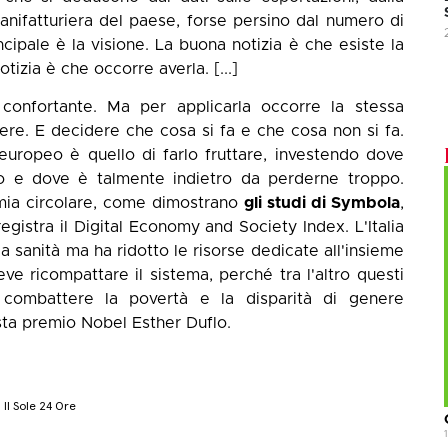
 manifatturiera del paese, forse persino dal numero di
incipale è la visione. La buona notizia è che esiste la
otizia è che occorre averla. [...]
confortante. Ma per applicarla occorre la stessa
nere. E decidere che cosa si fa e che cosa non si fa.
europeo è quello di farlo fruttare, investendo dove
aro e dove è talmente indietro da perderne troppo.
omia circolare, come dimostrano
gli studi di Symbola
,
gistra il Digital Economy and Society Index. L'Italia
 sanità ma ha ridotto le risorse dedicate all'insieme
ve ricompattare il sistema, perché tra l'altro questi
combattere la povertà e la disparità di genere
ta premio Nobel Esther Duflo.
 Il Sole 24 Ore