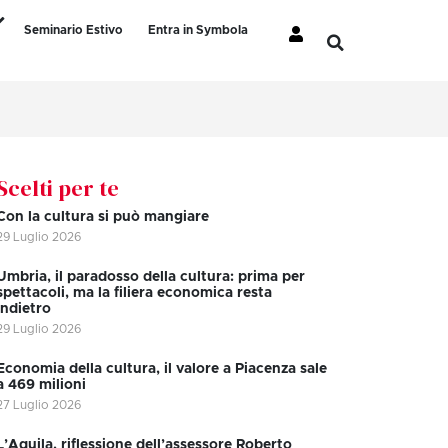
Seminario Estivo
Entra in Symbola
Scelti per te
Con la cultura si può mangiare
29 Luglio 2026
Umbria, il paradosso della cultura: prima per
spettacoli, ma la filiera economica resta
indietro
29 Luglio 2026
Economia della cultura, il valore a Piacenza sale
a 469 milioni
27 Luglio 2026
L’Aquila, riflessione dell’assessore Roberto