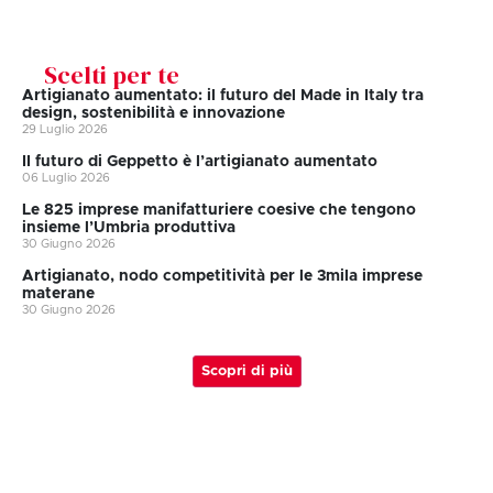
Scelti per te
Artigianato aumentato: il futuro del Made in Italy tra
design, sostenibilità e innovazione
29 Luglio 2026
II futuro di Geppetto è l’artigianato aumentato
06 Luglio 2026
Le 825 imprese manifatturiere coesive che tengono
insieme l’Umbria produttiva
30 Giugno 2026
Artigianato, nodo competitività per le 3mila imprese
materane
30 Giugno 2026
Scopri di più