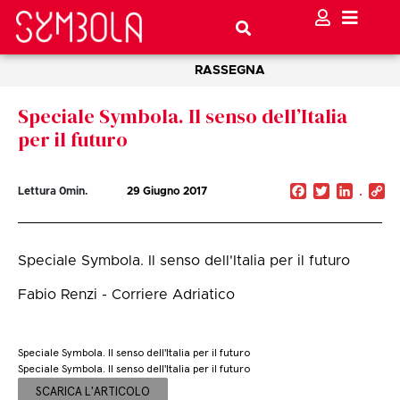
RASSEGNA
Speciale Symbola. Il senso dell’Italia
per il futuro
Facebook
Twitter
Linked
C
Lettura
0
min.
29 Giugno 2017
Li
Speciale Symbola. Il senso dell'Italia per il futuro
Fabio Renzi - Corriere Adriatico
Speciale Symbola. Il senso dell'Italia per il futuro
Speciale Symbola. Il senso dell'Italia per il futuro
SCARICA L'ARTICOLO