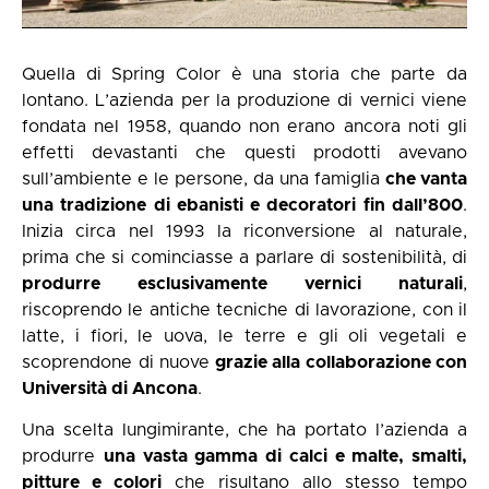
Quella di Spring Color è una storia che parte da
lontano. L’azienda per la produzione di vernici viene
fondata nel 1958, quando non erano ancora noti gli
effetti devastanti che questi prodotti avevano
sull’ambiente e le persone, da una famiglia
che vanta
una tradizione di ebanisti e decoratori fin dall’800
.
Inizia circa nel 1993 la riconversione al naturale,
prima che si cominciasse a parlare di sostenibilità, di
produrre esclusivamente vernici naturali
,
riscoprendo le antiche tecniche di lavorazione, con il
latte, i fiori, le uova, le terre e gli oli vegetali e
scoprendone di nuove
grazie alla collaborazione con
Università di Ancona
.
Una scelta lungimirante, che ha portato l’azienda a
produrre
una vasta gamma di calci e malte, smalti,
pitture e colori
che risultano allo stesso tempo