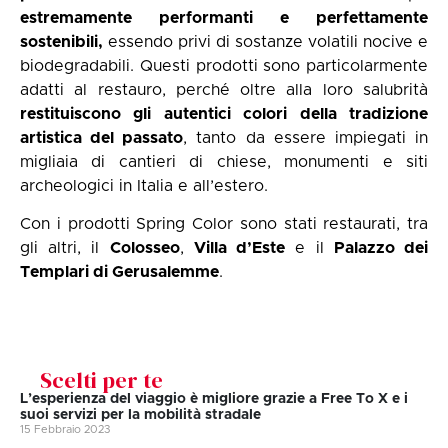
estremamente performanti e perfettamente
sostenibili,
essendo privi di sostanze volatili nocive e
biodegradabili. Questi prodotti sono particolarmente
adatti al restauro, perché oltre alla loro salubrità
restituiscono gli autentici colori della tradizione
artistica del passato
, tanto da essere impiegati in
migliaia di cantieri di chiese, monumenti e siti
archeologici in Italia e all’estero.
Con i prodotti Spring Color sono stati restaurati, tra
gli altri, il
Colosseo
,
Villa d’Este
e il
Palazzo dei
Templari di Gerusalemme
.
Scelti per te
L’esperienza del viaggio è migliore grazie a Free To X e i
suoi servizi per la mobilità stradale
15 Febbraio 2023