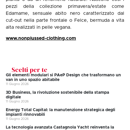
pezzi della collezione primavera/estate come
Edamame, sensuale abito nero caratterizzato dal
cut-out nella parte frontale o Felce, bermuda a vita
alta realizzati in pelle vegana.
www.nonplussed-clothing.com
Scelti per te
Gli elementi modulari si PAeP Design che trasformano un
van in uno spazio abitabile
11 Giugno 2026
3D Business, la rivoluzione sostenibile della stampa
digitale
11 Giugno 2026
Energy Total Capital: la manutenzione strategica degli
impianti rinnovabili
11 Giugno 2026
La tecnologia avanzata Castagnola Yacht reinventa la