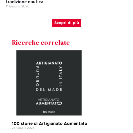
tradizione nautica
11 Giugno 2026
Scopri di più
Ricerche correlate
100 storie di Artigianato Aumentato
26 Giugno 2026