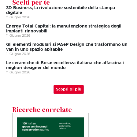
Scelti per te
3D Business, la rivoluzione sostenibile della stampa
digitale
11 Giugno 2026
Energy Total Capital: la manutenzione strategica degli
impianti rinnovabili
11 Giugno 2026
Gli elementi modulari si PAeP Design che trasformano un
van in uno spazio abitabile
11 Giugno 2026
Le ceramiche di Bosa: eccellenza italiana che affascina i
migliori designer del mondo
11 Giugno 2026
Scopri di più
Ricerche correlate