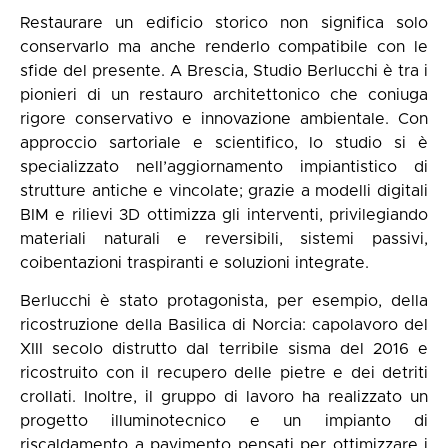
Restaurare un edificio storico non significa solo
conservarlo ma anche renderlo compatibile con le
sfide del presente. A Brescia, Studio Berlucchi è tra i
pionieri di un restauro architettonico che coniuga
rigore conservativo e innovazione ambientale. Con
approccio sartoriale e scientifico, lo studio si è
specializzato nell’aggiornamento impiantistico di
strutture antiche e vincolate; grazie a modelli digitali
BIM e rilievi 3D ottimizza gli interventi, privilegiando
materiali naturali e reversibili, sistemi passivi,
coibentazioni traspiranti e soluzioni integrate.
Berlucchi è stato protagonista, per esempio, della
ricostruzione della Basilica di Norcia: capolavoro del
XIII secolo distrutto dal terribile sisma del 2016 e
ricostruito con il recupero delle pietre e dei detriti
crollati. Inoltre, il gruppo di lavoro ha realizzato un
progetto illuminotecnico e un impianto di
riscaldamento a pavimento pensati per ottimizzare i