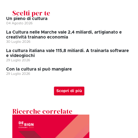
Scelti per te
Un pieno di cultura
04 Agosto 2026
La Cultura nelle Marche vale 2,4 miliardi, artigianato e
creatività trainano economia
30 Luglio 2026
La cultura italiana vale 115,8 miliardi. A trainarla software
e videogiochi
29 Luglio 2026
Con la cultura si può mangiare
29 Luglio 2026
Scopri di più
Ricerche correlate