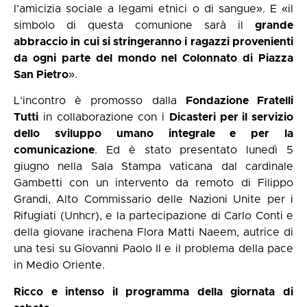
l’amicizia sociale a legami etnici o di sangue». E «il
simbolo di questa comunione sarà il
grande
abbraccio in cui si stringeranno i ragazzi provenienti
da ogni parte del mondo nel Colonnato di Piazza
San Pietro
».
L’incontro è promosso dalla
Fondazione Fratelli
Tutti
in collaborazione con i
Dicasteri per il servizio
dello sviluppo umano integrale e per la
comunicazione
. Ed è stato presentato lunedì 5
giugno nella Sala Stampa vaticana dal cardinale
Gambetti con un intervento da remoto di Filippo
Grandi, Alto Commissario delle Nazioni Unite per i
Rifugiati (Unhcr), e la partecipazione di Carlo Conti e
della giovane irachena Flora Matti Naeem, autrice di
una tesi su Giovanni Paolo II e il problema della pace
in Medio Oriente.
Ricco e intenso il programma della giornata di