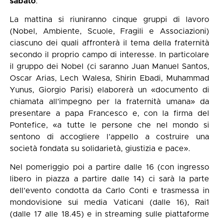
sabato
.
La mattina si riuniranno cinque gruppi di lavoro
(Nobel, Ambiente, Scuole, Fragili e Associazioni)
ciascuno dei quali affronterà il tema della fraternità
secondo il proprio campo di interesse. In particolare
il gruppo dei Nobel (ci saranno Juan Manuel Santos,
Oscar Arias, Lech Walesa, Shirin Ebadi, Muhammad
Yunus, Giorgio Parisi) elaborerà un «documento di
chiamata all’impegno per la fraternità umana» da
presentare a papa Francesco e, con la firma del
Pontefice, «a tutte le persone che nel mondo si
sentono di accogliere l’appello a costruire una
società fondata su solidarietà, giustizia e pace».
Nel pomeriggio poi a partire dalle 16 (con ingresso
libero in piazza a partire dalle 14) ci sarà la parte
dell’evento condotta da Carlo Conti e trasmessa in
mondovisione sui media Vaticani (dalle 16), Rai1
(dalle 17 alle 18.45) e in streaming sulle piattaforme