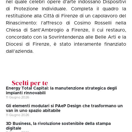
nel quale celebri opere d’arte indossano Dispositivi
di Protezione Individuale. Completa il quadro la
restituzione alla Città di Firenze di un capolavoro del
Rinascimento: l’affresco di Cosimo Rosselli nella
Chiesa di Sant’Ambrogio a Firenze, il cui restauro,
concordato con la Sovrintendenza alle Belle Arti e la
Diocesi di Firenze, è stato interamente finanziato
dall’azienda.
Scelti per te
Energy Total Capital: la manutenzione strategica degli
impianti rinnovabili
11 Giugno 2026
Gli elementi modulari si PAeP Design che trasformano un
van in uno spazio abitabile
11 Giugno 2026
3D Business, la rivoluzione sostenibile della stampa
digitale