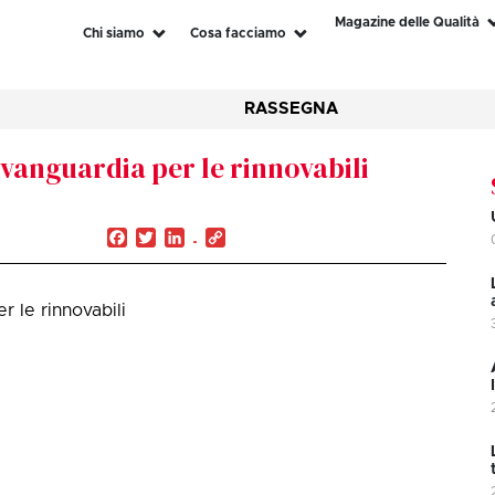
Magazine delle Qualità
Chi siamo
Cosa facciamo
RASSEGNA
vanguardia per le rinnovabili
Facebook
Twitter
LinkedIn
Copy
Link
 le rinnovabili