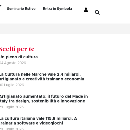
Seminario Estivo
Entra in Symbola
Scelti per te
Un pieno di cultura
04 Agosto 2026
La Cultura nelle Marche vale 2,4 miliardi,
artigianato e creatività trainano economia
30 Luglio 2026
Artigianato aumentato: il futuro del Made in
Italy tra design, sostenibilità e innovazione
29 Luglio 2026
La cultura italiana vale 115,8 miliardi. A
trainarla software e videogiochi
29 Luglio 2026