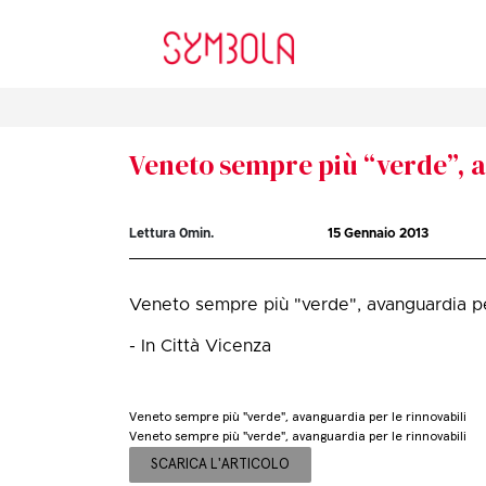
Veneto sempre più “verde”, a
Lettura
0
min.
15 Gennaio 2013
Veneto sempre più "verde", avanguardia per
- In Città Vicenza
Veneto sempre più "verde", avanguardia per le rinnovabili
Veneto sempre più "verde", avanguardia per le rinnovabili
SCARICA L'ARTICOLO