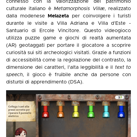
connesso con la valorizzazione del patrimonio
culturale italiano è
Metamorphosis Villæ
, realizzato
dalla modenese
Melazeta
per coinvolgere i turisti
durante le visite a Villa Adriana e Villa d’Este -
Santuario di Ercole Vincitore. Questo videogioco
utilizza puzzle game e giochi di realtà aumentata
(AR) geotaggati per portare il giocatore a scoprire
curiosità sui siti archeologici visitati. Grazie a funzioni
di accessibilità come la regolazione del contrasto, la
dimensione dei caratteri, l'alta leggibilità e il
text to
speech
, il gioco è fruibile anche da persone con
disturbi di apprendimento (DSA).