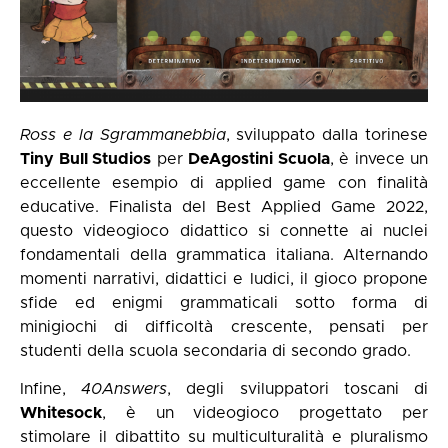
Ross e la Sgrammanebbia
, sviluppato dalla torinese
Tiny Bull Studios
per
DeAgostini Scuola
, è invece un
eccellente esempio di applied game con finalità
educative. Finalista del Best Applied Game 2022,
questo videogioco didattico si connette ai nuclei
fondamentali della grammatica italiana. Alternando
momenti narrativi, didattici e ludici, il gioco propone
sfide ed enigmi grammaticali sotto forma di
minigiochi di difficoltà crescente, pensati per
studenti della scuola secondaria di secondo grado.
Infine,
40Answers
, degli sviluppatori toscani di
Whitesock
, è un videogioco progettato per
stimolare il dibattito su multiculturalità e pluralismo