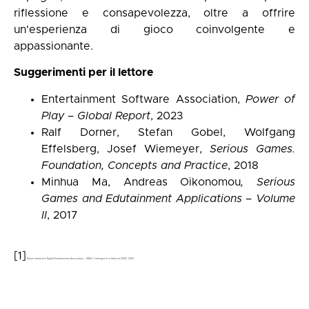
riflessione e consapevolezza, oltre a offrire
un'esperienza di gioco coinvolgente e
appassionante.
Suggerimenti per il lettore
Entertainment Software Association,
Power of
Play – Global Report
, 2023
Ralf Dorner, Stefan Gobel, Wolfgang
Effelsberg, Josef Wiemeyer,
Serious Games.
Foundation, Concepts and Practice
, 2018
Minhua Ma, Andreas Oikonomou
, Serious
Games and Edutainment Applications – Volume
II
, 2017
[1]
Italian Interactive Digital Entertainment Association – IIDEA,
I videogiochi in Italia nel 2023
, 2023.