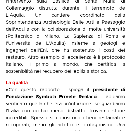
l'intervento sulla Basilica di Santa Maria di
Collemaggio distrutta durante il terremoto de
L'Aquila. Un cantiere coordinato dalla
Soprintendenza Archeologia Belle Arti e Paesaggio
dell'Aquila con la collaborazione di molte università
(Politecnico di Milano, La Sapienza di Roma e
l'Università de L'Aquila) insieme a geologi e
ingegneri dell'Eni, che ha sostenuto i costi del
restauro. Altro esempio di eccellenza è il protocollo
italiano, il primo al mondo, che certifica la
sostenibilità nel recupero dell'edilizia storica.
La qualità
«Con questo rapporto - spiega il
presidente di
Fondazione Symbola Ermete Realacci
- abbiamo
verificato quella che era un'intuizione: se guardiamo
l'Italia con occhio meno distratto, troviamo storie
incredibili. Spesso si conoscono i beni restaurati e
recuperati, meno gli artefici e protagonisti». Una