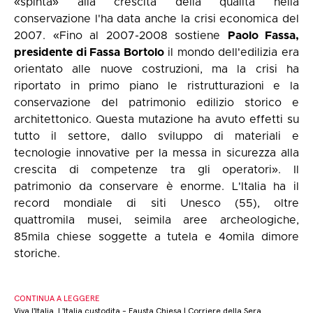
«spinta» alla crescita della qualità nella
conservazione l'ha data anche la crisi economica del
2007. «Fino al 2007-2008 sostiene
Paolo Fassa,
presidente di Fassa Bortolo
il mondo dell'edilizia era
orientato alle nuove costruzioni, ma la crisi ha
riportato in primo piano le ristrutturazioni e la
conservazione del patrimonio edilizio storico e
architettonico. Questa mutazione ha avuto effetti su
tutto il settore, dallo sviluppo di materiali e
tecnologie innovative per la messa in sicurezza alla
crescita di competenze tra gli operatori». Il
patrimonio da conservare è enorme. L'Italia ha il
record mondiale di siti Unesco (55), oltre
quattromila musei, seimila aree archeologiche,
85mila chiese soggette a tutela e 4omila dimore
storiche.
CONTINUA A LEGGERE
Viva l'Italia. L'Italia custodita - Fausta Chiesa | Corriere della Sera