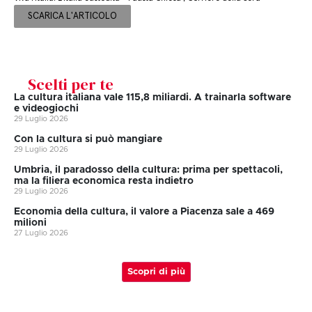
SCARICA L'ARTICOLO
Scelti per te
La cultura italiana vale 115,8 miliardi. A trainarla software
e videogiochi
29 Luglio 2026
Con la cultura si può mangiare
29 Luglio 2026
Umbria, il paradosso della cultura: prima per spettacoli,
ma la filiera economica resta indietro
29 Luglio 2026
Economia della cultura, il valore a Piacenza sale a 469
milioni
27 Luglio 2026
Scopri di più