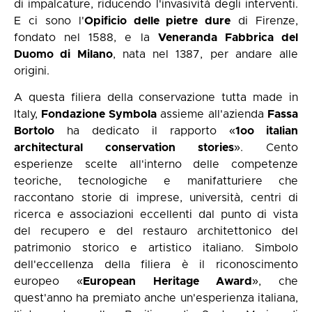
di impalcature, riducendo l'invasività degli interventi.
E ci sono l'
Opificio delle pietre dure
di Firenze,
fondato nel 1588, e la
Veneranda Fabbrica del
Duomo di Milano
, nata nel 1387, per andare alle
origini.
A questa filiera della conservazione tutta made in
Italy,
Fondazione Symbola
assieme all'azienda
Fassa
Bortolo
ha dedicato il rapporto «
1oo italian
architectural conservation stories
». Cento
esperienze scelte all'interno delle competenze
teoriche, tecnologiche e manifatturiere che
raccontano storie di imprese, università, centri di
ricerca e associazioni eccellenti dal punto di vista
del recupero e del restauro architettonico del
patrimonio storico e artistico italiano. Simbolo
dell'eccellenza della filiera è il riconoscimento
europeo «
European Heritage Award
», che
quest'anno ha premiato anche un'esperienza italiana,