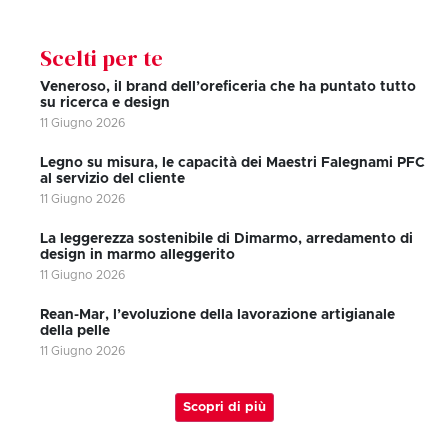
Scelti per te
Veneroso, il brand dell’oreficeria che ha puntato tutto
su ricerca e design
11 Giugno 2026
Legno su misura, le capacità dei Maestri Falegnami PFC
al servizio del cliente
11 Giugno 2026
La leggerezza sostenibile di Dimarmo, arredamento di
design in marmo alleggerito
11 Giugno 2026
Rean-Mar, l’evoluzione della lavorazione artigianale
della pelle
11 Giugno 2026
Scopri di più