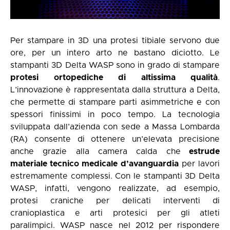
Per stampare in 3D una protesi tibiale servono due
ore, per un intero arto ne bastano diciotto. Le
stampanti 3D Delta WASP sono in grado di stampare
protesi ortopediche di altissima qualità
.
L’innovazione è rappresentata dalla struttura a Delta,
che permette di stampare parti asimmetriche e con
spessori finissimi in poco tempo. La tecnologia
sviluppata dall’azienda con sede a Massa Lombarda
(RA) consente di ottenere un’elevata precisione
anche grazie alla camera calda che
estrude
materiale tecnico medicale d’avanguardia
per lavori
estremamente complessi. Con le stampanti 3D Delta
WASP, infatti, vengono realizzate, ad esempio,
protesi craniche per delicati interventi di
cranioplastica e arti protesici per gli atleti
paralimpici. WASP nasce nel 2012 per rispondere