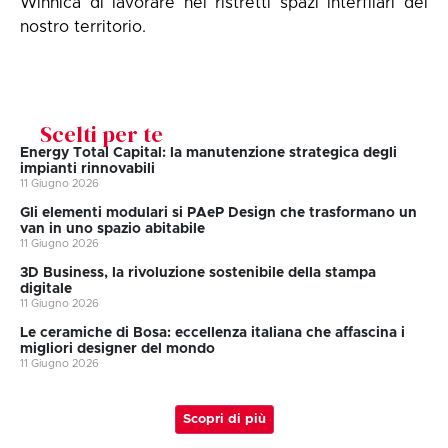
Winnica di lavorare nei ristretti spazi interfilari del
nostro territorio.
Scelti per te
Energy Total Capital: la manutenzione strategica degli
impianti rinnovabili
11 Giugno 2026
Gli elementi modulari si PAeP Design che trasformano un
van in uno spazio abitabile
11 Giugno 2026
3D Business, la rivoluzione sostenibile della stampa
digitale
11 Giugno 2026
Le ceramiche di Bosa: eccellenza italiana che affascina i
migliori designer del mondo
11 Giugno 2026
Scopri di più