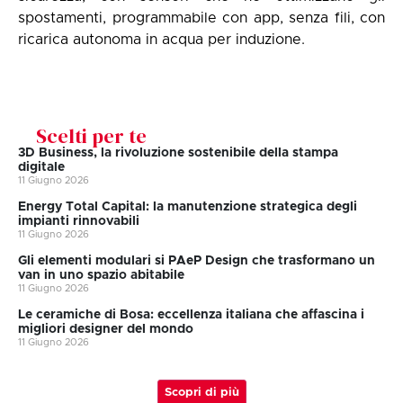
spostamenti, programmabile con app, senza fili, con
ricarica autonoma in acqua per induzione.
Scelti per te
3D Business, la rivoluzione sostenibile della stampa
digitale
11 Giugno 2026
Energy Total Capital: la manutenzione strategica degli
impianti rinnovabili
11 Giugno 2026
Gli elementi modulari si PAeP Design che trasformano un
van in uno spazio abitabile
11 Giugno 2026
Le ceramiche di Bosa: eccellenza italiana che affascina i
migliori designer del mondo
11 Giugno 2026
Scopri di più