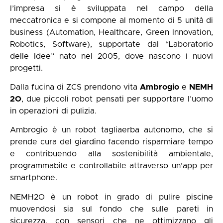
l’impresa si è sviluppata nel campo della
meccatronica e si compone al momento di 5 unità di
business (Automation, Healthcare, Green Innovation,
Robotics, Software), supportate dal “Laboratorio
delle Idee” nato nel 2005, dove nascono i nuovi
progetti.
Dalla fucina di ZCS prendono vita
Ambrogio
e
NEMH
2O
, due piccoli robot pensati per supportare l’uomo
in operazioni di pulizia.
Ambrogio è un robot tagliaerba autonomo, che si
prende cura del giardino facendo risparmiare tempo
e contribuendo alla sostenibilità ambientale,
programmabile e controllabile attraverso un’app per
smartphone.
NEMH2O è un robot in grado di pulire piscine
muovendosi sia sul fondo che sulle pareti in
sicurezza, con sensori che ne ottimizzano gli