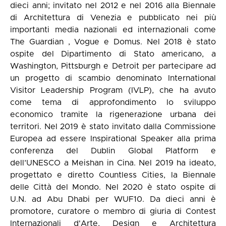
dieci anni; invitato nel 2012 e nel 2016 alla Biennale
di Architettura di Venezia e pubblicato nei più
importanti media nazionali ed internazionali come
The Guardian , Vogue e Domus. Nel 2018 è stato
ospite del Dipartimento di Stato americano, a
Washington, Pittsburgh e Detroit per partecipare ad
un progetto di scambio denominato International
Visitor Leadership Program (IVLP), che ha avuto
come tema di approfondimento lo sviluppo
economico tramite la rigenerazione urbana dei
territori. Nel 2019 è stato invitato dalla Commissione
Europea ad essere Inspirational Speaker alla prima
conferenza del Dublin Global Platform e
dell’UNESCO a Meishan in Cina. Nel 2019 ha ideato,
progettato e diretto Countless Cities, la Biennale
delle Città del Mondo. Nel 2020 è stato ospite di
U.N. ad Abu Dhabi per WUF10. Da dieci anni è
promotore, curatore o membro di giuria di Contest
Internazionali d'Arte, Design e Architettura