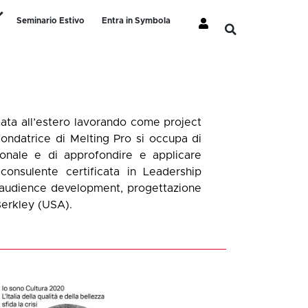
Seminario Estivo
Entra in Symbola
mata all’estero lavorando come project
fondatrice di Melting Pro si occupa di
ionale e di approfondire e applicare
consulente certificata in Leadership
e, audience development, progettazione
 Berkley (USA).
Io Sono Cultura 2019
20 Giugno 2019