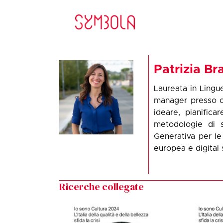
Patrizia Br
Laureata in Lingu
manager presso or
ideare, pianifica
metodologie di s
Generativa per le
europea e digital 
Ricerche collegate