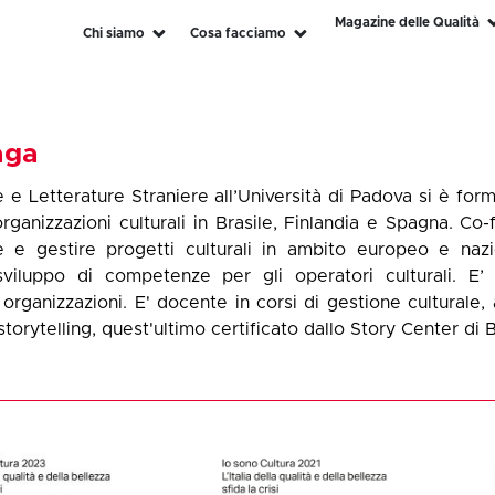
Magazine delle Qualità
Chi siamo
Cosa facciamo
aga
e e Letterature Straniere all’Università di Padova si è for
ganizzazioni culturali in Brasile, Finlandia e Spagna. Co-
re e gestire progetti culturali in ambito europeo e naz
viluppo di competenze per gli operatori culturali. E’ 
 organizzazioni. E' docente in corsi di gestione cultural
storytelling, quest'ultimo certificato dallo Story Center di