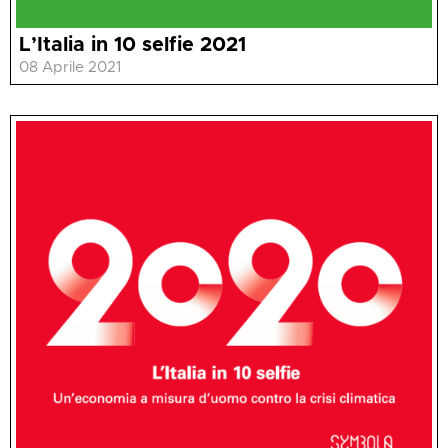
L’Italia in 10 selfie 2021
08 Aprile 2021