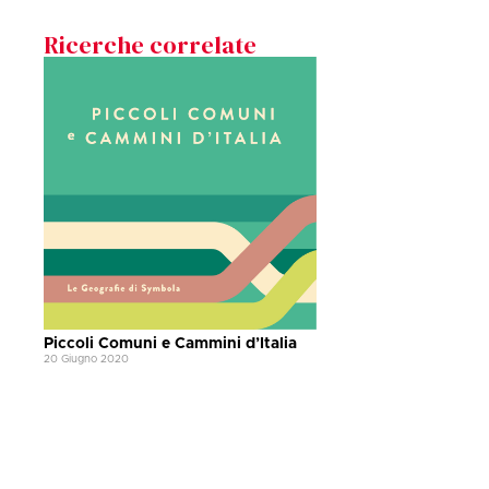
Ricerche correlate
Piccoli Comuni e Cammini d’Italia
20 Giugno 2020