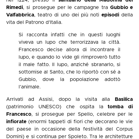
Rimedi
, si prosegue per le campagne tra
Gubbio e
Valfabbrica
, teatro di uno dei più noti
episodi
della
vita del Patrono d’Italia.
Si racconta infatti che in questi luoghi
viveva un lupo che terrorizzava la città.
Francesco decise allora di incontrare il
lupo, e quando lo vide gli rimproverò tutto
il male fatto. Il lupo, anziché sbranarlo, si
sottomise al Santo, che lo riportò con sé a
Gubbio, dove la popolazione adottò
l’animale.
Arrivati ad Assisi, dopo la visita alla
Basilica
(patrimonio UNESCO) che ospita la
tomba di
Francesco
, si prosegue per Spello, celebre per le
infiorate
(enormi tappeti di fiori che decorano le vie
del paese in occasione della festività del Corpus
Domini) e si continua per Spoleto. Tra le architetture