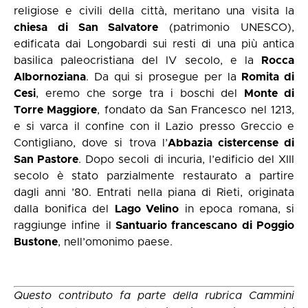
religiose e civili della città, meritano una visita la
chiesa di San Salvatore
(patrimonio UNESCO),
edificata dai Longobardi sui resti di una più antica
basilica paleocristiana del IV secolo, e la
Rocca
Albornoziana
. Da qui si prosegue per la
Romita di
Cesi
, eremo che sorge tra i boschi del
Monte di
Torre Maggiore
, fondato da San Francesco nel 1213,
e si varca il confine con il Lazio presso Greccio e
Contigliano, dove si trova l’
Abbazia cistercense di
San Pastore
. Dopo secoli di incuria, l’edificio del XIII
secolo è stato parzialmente restaurato a partire
dagli anni ’80. Entrati nella piana di Rieti, originata
dalla bonifica del
Lago Velino
in epoca romana, si
raggiunge infine il
Santuario francescano di Poggio
Bustone
, nell’omonimo paese.
Questo contributo fa parte della rubrica
Cammini