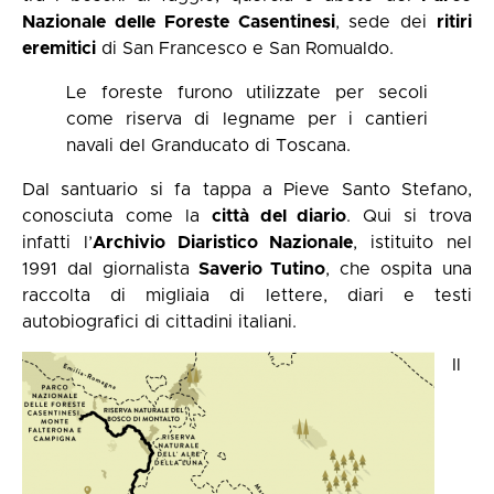
Nazionale delle Foreste Casentinesi
, sede dei
ritiri
eremitici
di San Francesco e San Romualdo.
Le foreste furono utilizzate per secoli
come riserva di legname per i cantieri
navali del Granducato di Toscana.
Dal santuario si fa tappa a Pieve Santo Stefano,
conosciuta come la
città del diario
. Qui si trova
infatti l’
Archivio Diaristico Nazionale
, istituito nel
1991 dal giornalista
Saverio Tutino
, che ospita una
raccolta di migliaia di lettere, diari e testi
autobiografici di cittadini italiani.
Il