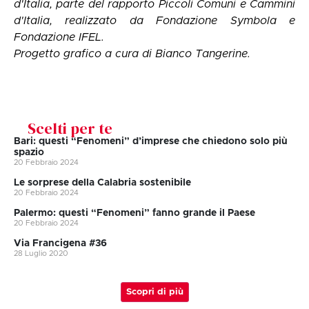
d'Italia
, parte del rapporto
Piccoli Comuni e Cammini
d'Italia
, realizzato da
Fondazione Symbola
e
Fondazione IFEL
.
Progetto grafico a cura di
Bianco Tangerine
.
Scelti per te
Bari: questi “Fenomeni” d’imprese che chiedono solo più
spazio
20 Febbraio 2024
Le sorprese della Calabria sostenibile
20 Febbraio 2024
Palermo: questi “Fenomeni” fanno grande il Paese
20 Febbraio 2024
Via Francigena #36
28 Luglio 2020
Scopri di più