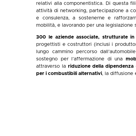
relativi alla componentistica. Di questa f
attività di networking, partecipazione a co
e consulenza, a sostenerne e rafforzarn
mobilità, e lavorando per una legislazione 
300 le aziende associate, strutturate i
progettisti e costruttori (inclusi i produtt
lungo cammino percorso dall’automobile
sostegno per l’affermazione di una
mobi
attraverso la
riduzione della dipendenza d
per i combustibili alternativi
, la diffusione