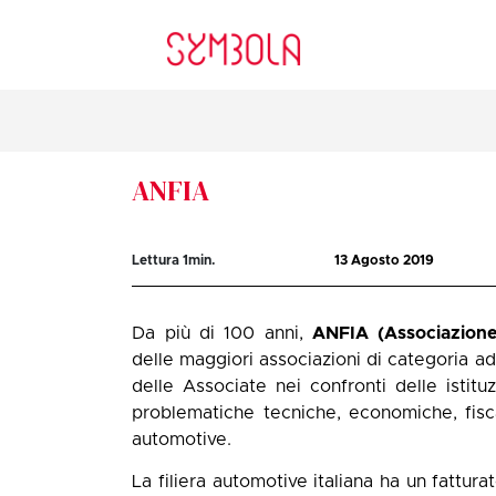
ANFIA
Lettura
1
min.
13 Agosto 2019
Da più di 100 anni,
ANFIA (Associazione 
delle maggiori associazioni di categoria a
delle Associate nei confronti delle istitu
problematiche tecniche, economiche, fiscal
automotive.
La filiera automotive italiana ha un fattura