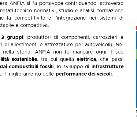
iliera ANFIA si fa portavoce contribuendo, attraverso
mitati tecnico-normativi, studio e analisi, formazione
e la competitività e l’integrazione nei sistemi di
stabile e competitiva.
n 3 gruppi
: produttori di componenti, carrozzieri e
ori di allestimenti e attrezzature per autoveicoli). Nel
 nella storia, ANFIA non fa mancare oggi il suo
lità sostenibile
, tra cui quella
elettrica
, che passi
ai combustibili fossili
, lo sviluppo di
infrastrutture
 e il miglioramento delle
performance dei veicoli
.