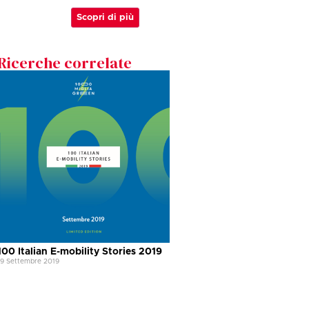
Scopri di più
Ricerche correlate
100 Italian E-mobility Stories 2019
19 Settembre 2019