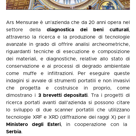
Ars Mensurae è un’azienda che da 20 anni opera nel
settore della
diagnostica dei beni culturali
,
attraverso la ricerca e la produzione di tecnologie
avanzate in grado di offrire analisi archeometriche,
riguardanti tecniche di esecuzione e composizione
dei materiali, e diagnostiche, relative allo stato di
conservazione e ai processi di degrado ambientale
come muffe e infiltrazioni. Per eseguire queste
indagini si avvale di strumenti portatili e non invasivi
che progetta e costruisce in proprio, come
dimostrano i
3 brevetti depositati
. Tra i progetti di
ricerca portati avanti dall’azienda si possono citare
lo sviluppo di due scanner portatili che utilizzano
tecnologie XRF e XRD (diffrazione dei raggi X) per il
Ministero degli Esteri
, in cooperazione con la
Serbia
.