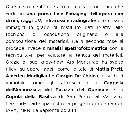
Questi strumenti operano con una procedura che
vede in
una prima fase l’imaging dell’opera con
droni, raggi UV, infrarossi e radiografie
che creano
immagini in grado di restituire dati relativi alle
tecniche di esecuzione originarie e alla
composizione dei materiali. Nella seconda fase si
procede invece all’
analisi
spettrofotometrica
con la
tecnica XRF per valutare la tenuta dei materiali.
Grazie al suo know-how, Ars Mensurae ha svolto
rilievi su opere mobili come le tele di
Mattia Preti,
Amedeo Modigliani e Giorgio De Chirico
, e su beni
immobili come gli affreschi della
Cappella
dell'Annunziata del Palazzo del Quirinale
e la
Cupola della Basilica
di San Pietro al Vaticano.
L’azienda partecipa inoltre a progetti di ricerca con
IAEA, INFN,
La Sapienza
ed altri.