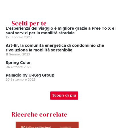
Scelti per te
L’esperienza del viaggio è migliore grazie a Free To X e i
suoi servizi per la mobilità stradale
15 Febbraio 2023
Art-Er, la comunità energetica di condominio che
rivoluziona la mobilità sostenibile
11 Gennaio 2023
Spring Color
06 Ottobre 2022
Palladio by U-Keg Group
20 Settembre 2022
Scopri di più
Ricerche correlate