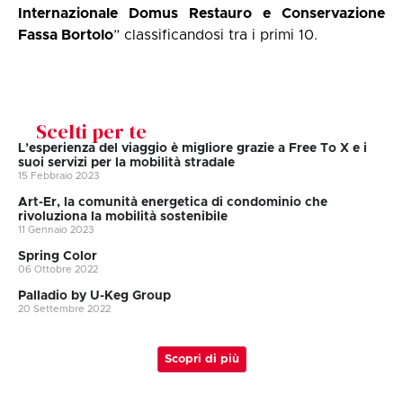
Internazionale Domus Restauro e Conservazione
Fassa Bortolo
” classificandosi tra i primi 10.
Scelti per te
L’esperienza del viaggio è migliore grazie a Free To X e i
suoi servizi per la mobilità stradale
15 Febbraio 2023
Art-Er, la comunità energetica di condominio che
rivoluziona la mobilità sostenibile
11 Gennaio 2023
Spring Color
06 Ottobre 2022
Palladio by U-Keg Group
20 Settembre 2022
Scopri di più