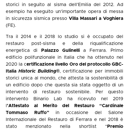
storici in seguito al sisma dell’Emilia del 2012. Ad
esempio ha eseguito un’importante opera di messa
in sicurezza sismica presso
Villa Massari a Voghiera
(FE).
Tra il 2014 e il 2018 lo studio si è occupato del
restauro post-sisma e della riqualificazione
energetica di
Palazzo Gulinelli
a Ferrara. Primo
edificio polifunzionale in Italia che ha ottenuto nel
2020 la c
ertificazione livello Oro del protocollo GBC-
Italia
Historic Building
®
, certificazione per immobili
storici unica al mondo, che attesta la sostenibilità di
un edificio dopo che questa sia stata oggetto di un
intervento di restauro sostenibile. Per questo
intervento Binario Lab ha ricevuto nel 2019
l
’Attestato al Merito del Restauro “Cardinale
Tommaso Ruffo”
in occasione del Salone
Internazionale del Restauro di Ferrara e nel 2018 è
stato menzionato nella shortlist “
Premio