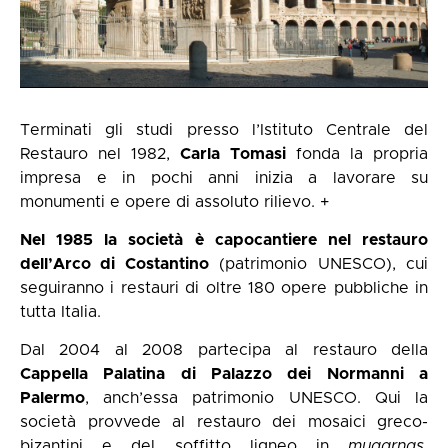
Terminati gli studi presso l’Istituto Centrale del
Restauro nel 1982,
Carla Tomasi
fonda la propria
impresa e in pochi anni inizia a lavorare su
monumenti e opere di assoluto rilievo. +
Nel 1985 la società è capocantiere nel restauro
dell’Arco di Costantino
(patrimonio UNESCO), cui
seguiranno i restauri di oltre 180 opere pubbliche in
tutta Italia.
Dal 2004 al 2008 partecipa al restauro della
Cappella Palatina di Palazzo dei Normanni a
Palermo
, anch’essa patrimonio UNESCO. Qui la
società provvede al restauro dei mosaici greco-
bizantini e del soffitto ligneo in
muqarnas
,