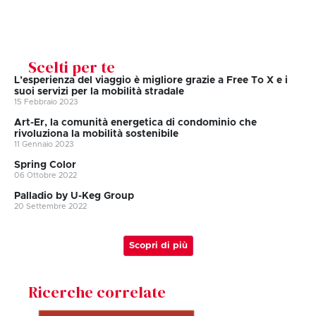
Scelti per te
L’esperienza del viaggio è migliore grazie a Free To X e i
suoi servizi per la mobilità stradale
15 Febbraio 2023
Art-Er, la comunità energetica di condominio che
rivoluziona la mobilità sostenibile
11 Gennaio 2023
Spring Color
06 Ottobre 2022
Palladio by U-Keg Group
20 Settembre 2022
Scopri di più
Ricerche correlate