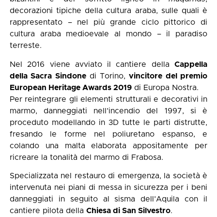
decorazioni tipiche della cultura araba, sulle quali è
rappresentato – nel più grande ciclo pittorico di
cultura araba medioevale al mondo – il paradiso
terreste.
Nel 2016 viene avviato il cantiere della
Cappella
della Sacra Sindone
di Torino,
vincitore del premio
European Heritage Awards 2019
di Europa Nostra.
Per reintegrare gli elementi strutturali e decorativi in
marmo, danneggiati nell’incendio del 1997, si è
proceduto modellando in 3D tutte le parti distrutte,
fresando le forme nel poliuretano espanso, e
colando una malta elaborata appositamente per
ricreare la tonalità del marmo di Frabosa.
Specializzata nel restauro di emergenza, la società è
intervenuta nei piani di messa in sicurezza per i beni
danneggiati in seguito al sisma dell’Aquila con il
cantiere pilota della
Chiesa di San Silvestro
.