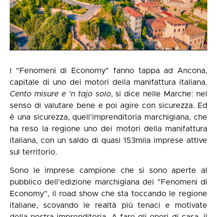
I "Fenomeni di Economy" fanno tappa ad Ancona,
capitale di uno dei motori della manifattura italiana.
Cento misure e 'n tajo solo
, si dice nelle Marche: nel
senso di valutare bene e poi agire con sicurezza. Ed
è una sicurezza, quell'imprenditoria marchigiana, che
ha reso la regione uno dei motori della manifattura
italiana, con un saldo di quasi 153mila imprese attive
sul territorio.
Sono le imprese campione che si sono aperte al
pubblico dell'edizione marchigiana dei "Fenomeni di
Economy", il road show che sta toccando le regione
italiane, scovando le realtà più tenaci e motivate