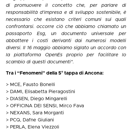
di promuovere il concetto che, per parlare di
responsabilità d'impresa e di sviluppo sostenibile, è
necessario che esistano criteri comuni sui quali
confrontarsi. occorre ciò che abbiamo chiamato un
passaporto Esg, un documento universale per
abbattere i costi derivanti dai numerosi modelli
diversi. Il 16 maggio abbiamo siglato un accordo con
la piattaforma OpenEs proprio per facilitare lo
scambio di questi documenti".
Tra i “Fenomeni” della 5° tappa di Ancona:
> MCE, Fausto Bonelli
> DAMI, Elisabetta Pieragostini
> DIASEN, Diego Mingarelli
> OFFICINA DEI SENSI, Mirco Fava
> NEXANS, Sara Morganti
> PCQ, Dafne Giuliani
> PERLA, Elena Viezzoli