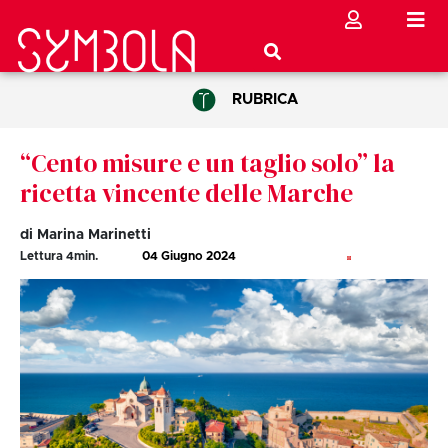
RUBRICA
“Cento misure e un taglio solo” la
ricetta vincente delle Marche
di Marina Marinetti
Lettura
4
min.
04 Giugno 2024