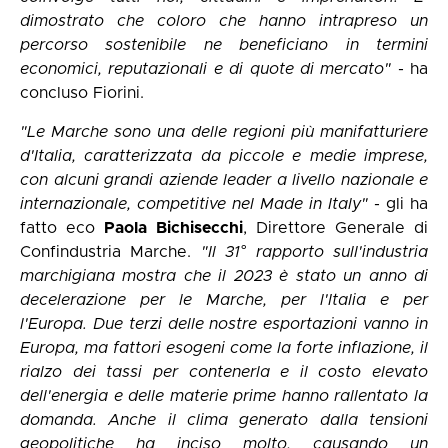
dimostrato che coloro che hanno intrapreso un
percorso sostenibile ne beneficiano in termini
economici, reputazionali e di quote di mercato"
- ha
concluso Fiorini.
"Le Marche sono una delle regioni più manifatturiere
d'Italia, caratterizzata da piccole e medie imprese,
con alcuni grandi aziende leader a livello nazionale e
internazionale, competitive nel Made in Italy"
- gli ha
fatto eco
Paola Bichisecchi
, Direttore Generale di
Confindustria Marche.
"Il 31° rapporto sull'industria
marchigiana mostra che il 2023 è stato un anno di
decelerazione per le Marche, per l'Italia e per
l'Europa. Due terzi delle nostre esportazioni vanno in
Europa, ma fattori esogeni come la forte inflazione, il
rialzo dei tassi per contenerla e il costo elevato
dell'energia e delle materie prime hanno rallentato la
domanda. Anche il clima generato dalla tensioni
geopolitiche ha inciso molto, causando un