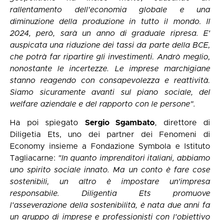
rallentamento dell'economia globale e una
diminuzione della produzione in tutto il mondo. Il
2024, però, sarà un anno di graduale ripresa. E'
auspicata una riduzione dei tassi da parte della BCE,
che potrà far ripartire gli investimenti. Andrò meglio,
nonostante le incertezze. Le imprese marchigiane
stanno reagendo con consapevolezza e reattività.
Siamo sicuramente avanti sul piano sociale, del
welfare aziendale e del rapporto con le persone".
Ha poi spiegato
Sergio Sgambato
, direttore di
Diligetia Ets, uno dei partner dei Fenomeni di
Economy insieme a Fondazione Symbola e Istituto
Tagliacarne:
"In quanto imprenditori italiani, abbiamo
uno spirito sociale innato. Ma un conto è fare cose
sostenibili, un altro è impostare un'impresa
responsabile. Diligentia Ets promuove
l'asseverazione della sostenibilità, è nata due anni fa
un gruppo di imprese e professionisti con l'obiettivo