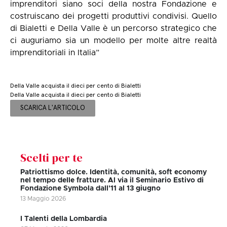
imprenditori siano soci della nostra Fondazione e
costruiscano dei progetti produttivi condivisi. Quello
di Bialetti e Della Valle è un percorso strategico che
ci auguriamo sia un modello per molte altre realtà
imprenditoriali in Italia”
Della Valle acquista il dieci per cento di Bialetti
Della Valle acquista il dieci per cento di Bialetti
SCARICA L'ARTICOLO
Scelti per te
Patriottismo dolce. Identità, comunità, soft economy
nel tempo delle fratture. Al via il Seminario Estivo di
Fondazione Symbola dall’11 al 13 giugno
13 Maggio 2026
I Talenti della Lombardia